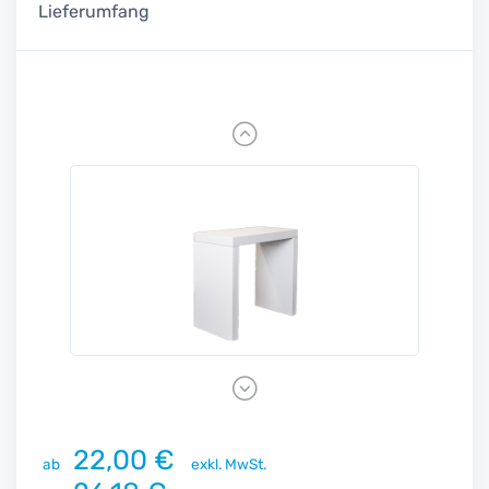
Lieferumfang
Previous
Next
22,00 €
ab
exkl. MwSt.