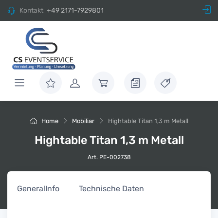
Kontakt
+49 2171-7929801
Home
Mobiliar
Hightable Titan 1,3 m Metall
Hightable Titan 1,3 m Metall
Art. PE-002738
General
Info
Technische Daten