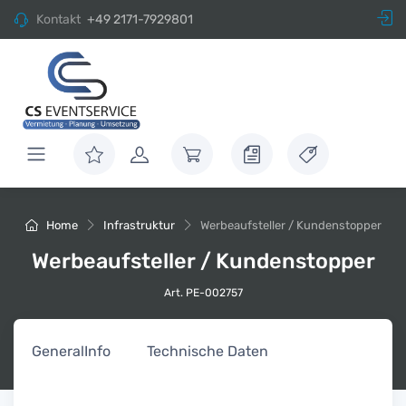
Kontakt
+49 2171-7929801
Home
Infrastruktur
Werbeaufsteller / Kundenstopper
Werbeaufsteller / Kundenstopper
Art. PE-002757
General
Info
Technische Daten