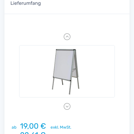
Lieferumfang
Previous
Next
19,00 €
ab
exkl. MwSt.