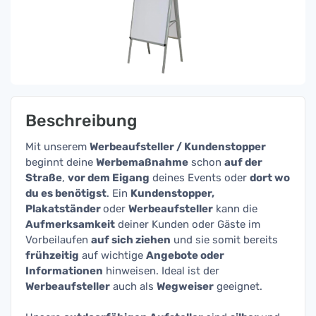
Beschreibung
Mit unserem
Werbeaufsteller / Kundenstopper
beginnt deine
Werbemaßnahme
schon
auf der
Straße
,
vor dem Eigang
deines Events oder
dort wo
du es benötigst
. Ein
Kundenstopper,
Plakatständer
oder
Werbeaufsteller
kann die
Aufmerksamkeit
deiner Kunden oder Gäste im
Vorbeilaufen
auf sich ziehen
und sie somit bereits
frühzeitig
auf wichtige
Angebote oder
Informationen
hinweisen. Ideal ist der
Werbeaufsteller
auch als
Wegweiser
geeignet.