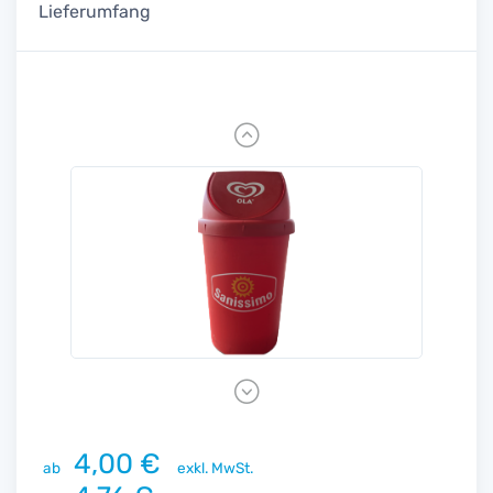
Lieferumfang
Previous
Next
4,00 €
ab
exkl. MwSt.