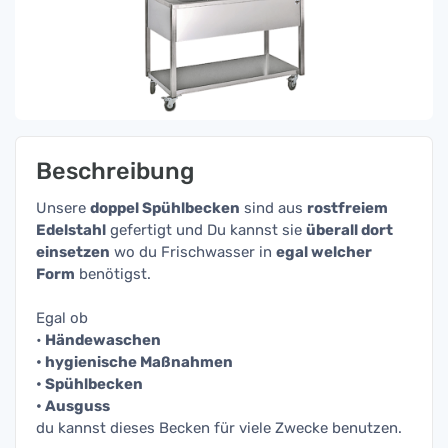
Beschreibung
Unsere
doppel Spühlbecken
sind aus
rostfreiem
Edelstahl
gefertigt und Du kannst sie
überall dort
einsetzen
wo du Frischwasser in
egal welcher
Form
benötigst.
Egal ob
•
Händewaschen
• hygienische Maßnahmen
• Spühlbecken
• Ausguss
du kannst dieses Becken für viele Zwecke benutzen.