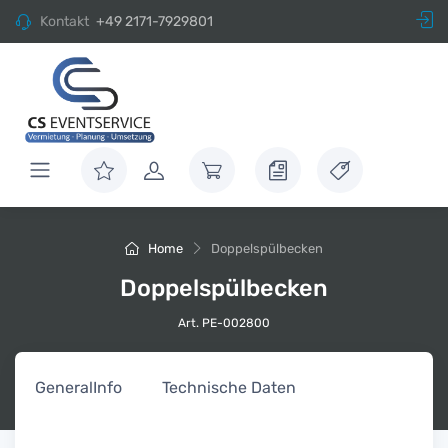
Kontakt
+49 2171-7929801
Home
Doppelspülbecken
Doppelspülbecken
Art. PE-002800
General
Info
Technische Daten