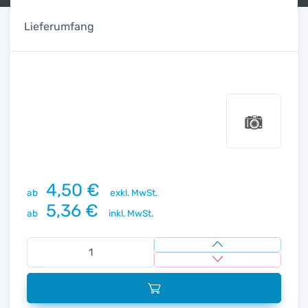
Lieferumfang
4,50 €
ab
exkl. MwSt.
5,36 €
ab
inkl. MwSt.