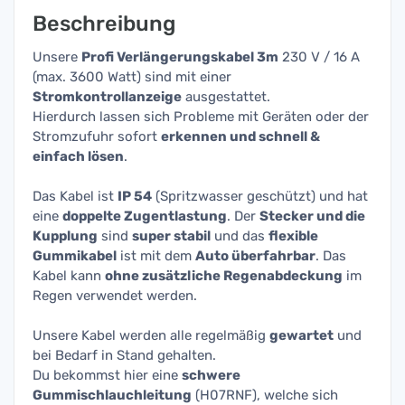
Beschreibung
Unsere
Profi Verlängerungskabel 3m
230 V / 16 A
(max. 3600 Watt) sind mit einer
Stromkontrollanzeige
ausgestattet.
Hierdurch lassen sich Probleme mit Geräten oder der
Stromzufuhr sofort
erkennen und schnell &
einfach lösen
.
Das Kabel ist
IP 54
(Spritzwasser geschützt) und hat
eine
doppelte Zugentlastung
. Der
Stecker und die
Kupplung
sind
super stabil
und das
flexible
Gummikabel
ist mit dem
Auto überfahrbar
. Das
Kabel kann
ohne zusätzliche Regenabdeckung
im
Regen verwendet werden.
Unsere Kabel werden alle regelmäßig
gewartet
und
bei Bedarf in Stand gehalten.
Du bekommst hier eine
schwere
Gummischlauchleitung
(H07RNF), welche sich