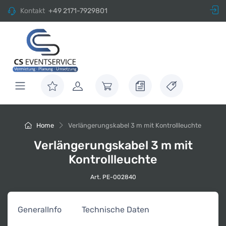
Kontakt
+49 2171-7929801
Home
Verlängerungskabel 3 m mit Kontrollleuchte
Verlängerungskabel 3 m mit
Kontrollleuchte
Art. PE-002840
General
Info
Technische Daten