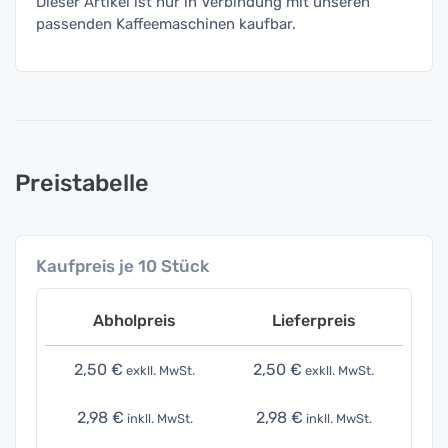
Dieser Artikel ist nur in Verbindung mit unseren
passenden Kaffeemaschinen kaufbar.
Preistabelle
Kaufpreis je 10 Stück
Abholpreis
Lieferpreis
2,50 €
2,50 €
exkll. MwSt.
exkll. MwSt.
2,98 €
2,98 €
inkll. MwSt.
inkll. MwSt.