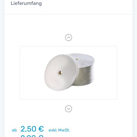
Lieferumfang
Previous
Next
2,50 €
ab
exkl. MwSt.