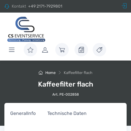
Kontakt
+49 2171-7929801
Home
Kaffeefilter flach
Kaffeefilter flach
Art. PE-002858
General
Info
Technische Daten