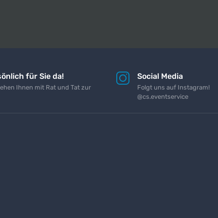
önlich für Sie da!
Social Media
tehen Ihnen mit Rat und Tat zur
Folgt uns auf Instagram!
@cs.eventservice