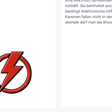
Eine elektrisch abfeuerbar
schießt. Sie beinhaltet au
benötigt elektronische Hi
Kanonen fallen nicht in d
deshalb darf man die Shoo