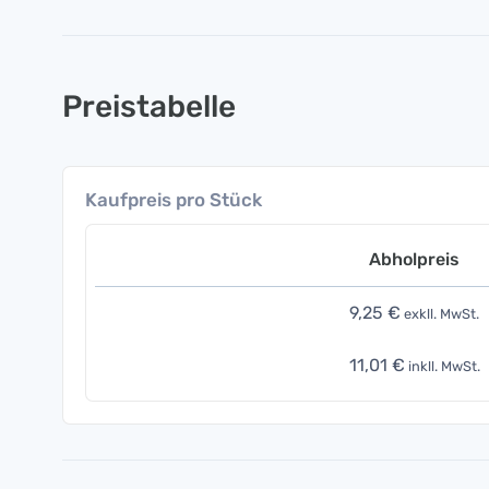
Preistabelle
Kaufpreis pro Stück
Abholpreis
9,25 €
exkll. MwSt.
11,01 €
inkll. MwSt.