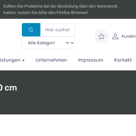
Sollten Sie Probleme bei der Bestellung über den Warenkorb
haben, nutzen Sie bitte den Firefox Browser!
Kunden
istungen
Unternehmen
Impressum
Kontakt
50 cm