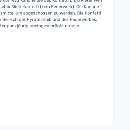
e Konfetti Kanone die das Konfetti bis 6 Meter weit
sschließlich Konfetti (kein Feuerwerk). Die Kanone
lfsmittel um abgeschossen zu werden. Die Konfetti
en Bereich der Pyrotechnik und des Feuerwerkes,
ter ganzjährig uneingeschränkt nutzen.