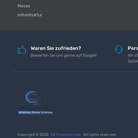
Messe
Infrastruktur
Waren Sie zufrieden?
Pers
Bewerten Sie uns gerne auf Google!
Wir s
Seite!
Copyright © 2026
CS Eventservice
All rights reserved.