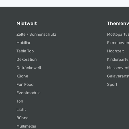
Mietwelt
Themenw
Zelte / Sonnenschutz
Mottoparty
Mobiliar
Firmeneven
Table Top
Hochzeit
Dekoration
Kinderparty
Getränkewelt
Messeeven
Küche
Galaverans
Fun Food
Sport
Eventmodule
Ton
Licht
Bühne
Multimedia