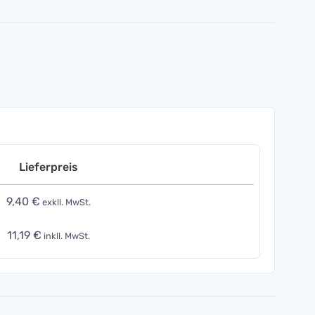
Lieferpreis
9,40 €
exkll. MwSt.
11,19 €
inkll. MwSt.