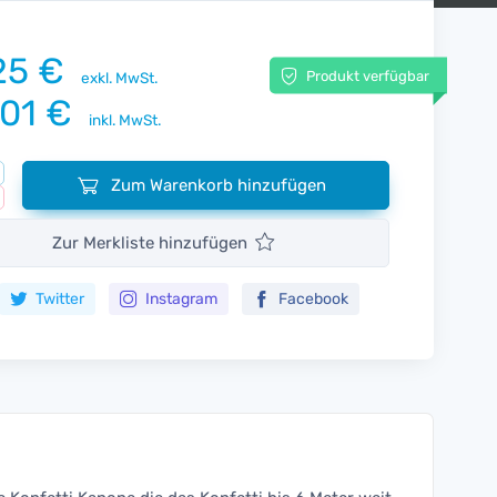
25 €
Produkt verfügbar
exkl. MwSt.
,01 €
inkl. MwSt.
Zum Warenkorb hinzufügen
Zur Merkliste hinzufügen
Twitter
Instagram
Facebook