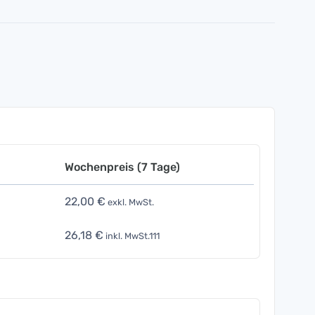
Wochenpreis (7 Tage)
22,00 €
exkl. MwSt.
26,18 €
inkl. MwSt.111