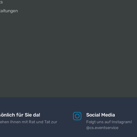
ts
taltungen
önlich für Sie da!
Social Media
tehen Ihnen mit Rat und Tat zur
Folgt uns auf Instagram!
@cs.eventservice