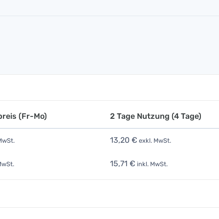
reis (Fr-Mo)
2 Tage Nutzung (4 Tage)
13,20 €
MwSt.
exkl. MwSt.
15,71 €
MwSt.
inkl. MwSt.