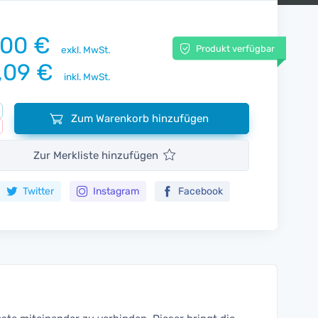
,00 €
Produkt verfügbar
exkl. MwSt.
,09 €
inkl. MwSt.
Zum Warenkorb hinzufügen
Zur Merkliste hinzufügen
Twitter
Instagram
Facebook