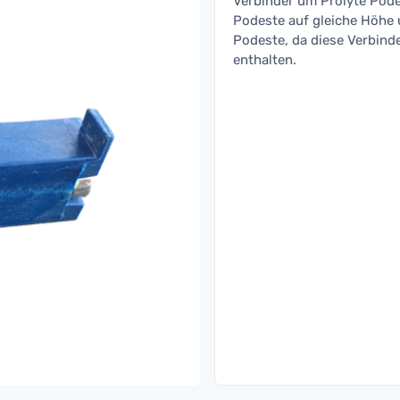
Verbinder um Prolyte Pode
Podeste auf gleiche Höhe 
Podeste, da diese Verbinde
enthalten.