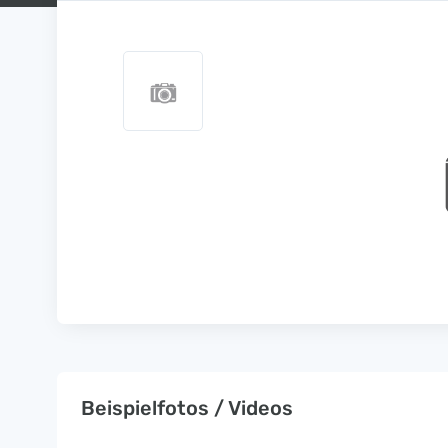
Beispielfotos / Videos