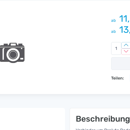
11
ab
13
ab
Teilen:
Beschreibung