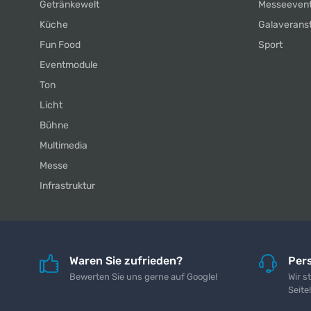
Getränkewelt
Messeeven
Küche
Galaverans
Fun Food
Sport
Eventmodule
Ton
Licht
Bühne
Multimedia
Messe
Infrastruktur
Waren Sie zufrieden?
Pers
Bewerten Sie uns gerne auf Google!
Wir s
Seite!