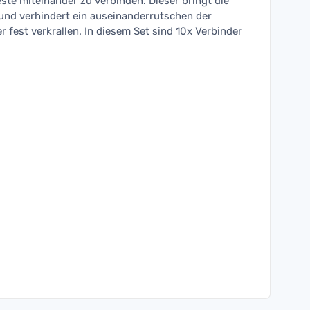
ste miteinander zu verbinden. Dieser bringt die
und verhindert ein auseinanderrutschen der
r fest verkrallen. In diesem Set sind 10x Verbinder