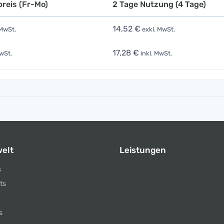
reis (Fr-Mo)
2 Tage Nutzung (4 Tage)
14,52 €
 MwSt.
exkl. MwSt.
17,28 €
wSt.
inkl. MwSt.
elt
Leistungen
s
ts
s