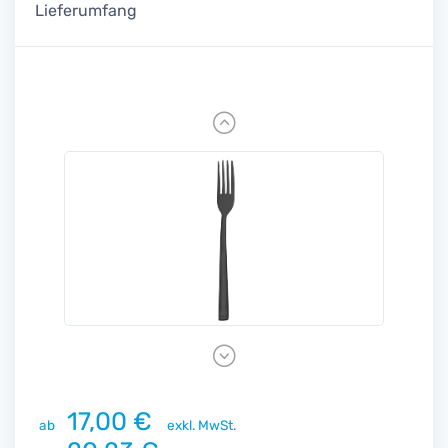
Lieferumfang
Previous
Next
17,00 €
ab
exkl. MwSt.