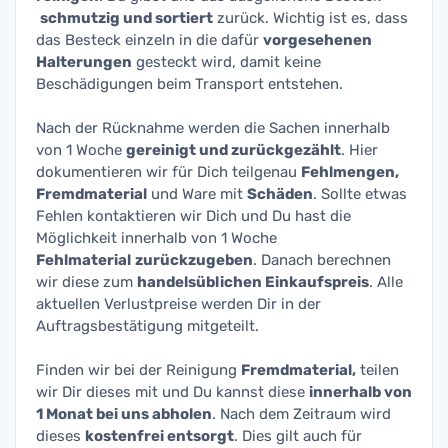
schmutzig und sortiert
zurück. Wichtig ist es, dass
das Besteck einzeln in die dafür
vorgesehenen
Halterungen
gesteckt wird, damit keine
Beschädigungen beim Transport entstehen.
Nach der Rücknahme werden die Sachen innerhalb
von 1 Woche
gereinigt und zurückgezählt
. Hier
dokumentieren wir für Dich teilgenau
Fehlmengen,
Fremdmaterial
und Ware mit
Schäden
. Sollte etwas
Fehlen kontaktieren wir Dich und Du hast die
Möglichkeit innerhalb von 1 Woche
Fehlmaterial
zurückzugeben
. Danach berechnen
wir diese zum
handelsüblichen Einkaufspreis
. Alle
aktuellen Verlustpreise werden Dir in der
Auftragsbestätigung mitgeteilt.
Finden wir bei der Reinigung
Fremdmaterial,
teilen
wir Dir dieses mit und Du kannst diese
innerhalb von
1 Monat bei uns abholen
. Nach dem Zeitraum wird
dieses
kostenfrei entsorgt
. Dies gilt auch für