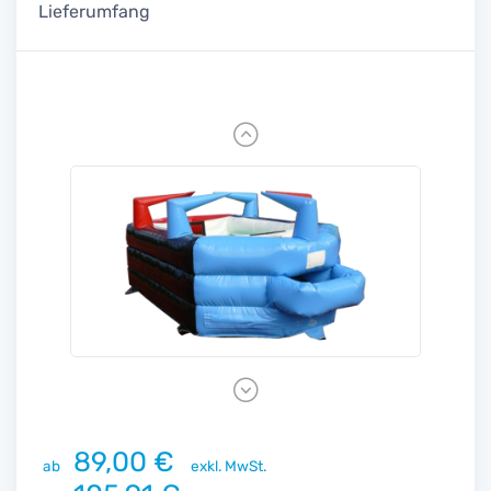
Lieferumfang
Previous
Next
89,00 €
ab
exkl. MwSt.