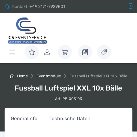
Kontakt
+49 2171-7929801
Home
Eventmodule
Fussball Luftspiel XXL 10x Bälle
Fussball Luftspiel XXL 10x Bälle
Art. PE-003103
General
Info
Technische Daten