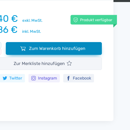
40 €
Produkt verfügbar
exkl. MwSt.
86 €
inkl. MwSt.
Zum Warenkorb hinzufügen
Zur Merkliste hinzufügen
Twitter
Instagram
Facebook