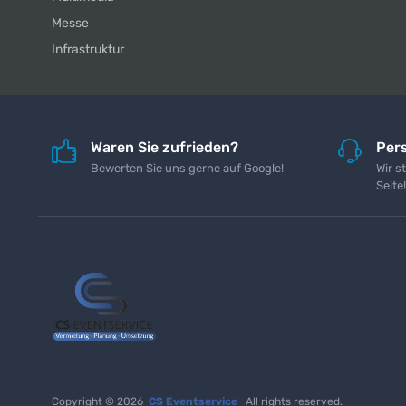
Messe
Infrastruktur
Waren Sie zufrieden?
Pers
Bewerten Sie uns gerne auf Google!
Wir s
Seite!
Copyright © 2026
CS Eventservice
All rights reserved.