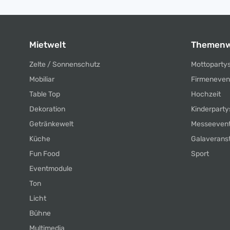
Mietwelt
Themenw
Zelte / Sonnenschutz
Mottoparty
Mobiliar
Firmeneven
Table Top
Hochzeit
Dekoration
Kinderparty
Getränkewelt
Messeeven
Küche
Galaverans
Fun Food
Sport
Eventmodule
Ton
Licht
Bühne
Multimedia