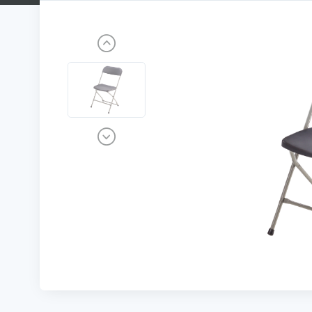
Previous
Next