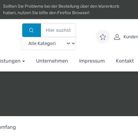
Sollten Sie Probleme bei der Bestellung über den Warenkorb
haben, nutzen Sie bitte den Firefox Browser!
Kunden
istungen
Unternehmen
Impressum
Kontakt
rumfang