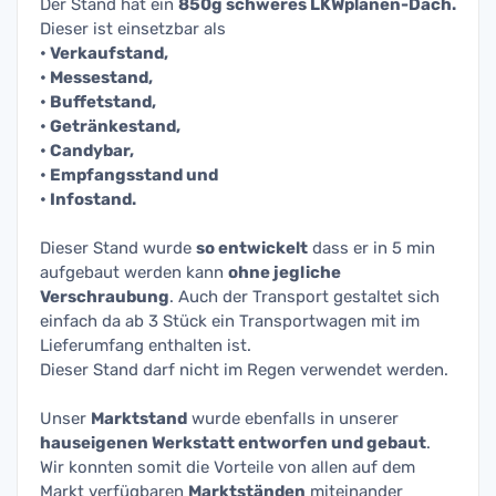
Der Stand hat ein
850g schweres LKWplanen-Dach.
Dieser ist einsetzbar als
• Verkaufstand,
• Messestand,
• Buffetstand,
• Getränkestand,
• Candybar,
• Empfangsstand und
• Infostand.
Dieser Stand wurde
so entwickelt
dass er in 5 min
aufgebaut werden kann
ohne jegliche
Verschraubung
. Auch der Transport gestaltet sich
einfach da ab 3 Stück ein Transportwagen mit im
Lieferumfang enthalten ist.
Dieser Stand darf nicht im Regen verwendet werden.
Unser
Marktstand
wurde ebenfalls in unserer
hauseigenen Werkstatt entworfen und gebaut
.
Wir konnten somit die Vorteile von allen auf dem
Markt verfügbaren
Marktständen
miteinander