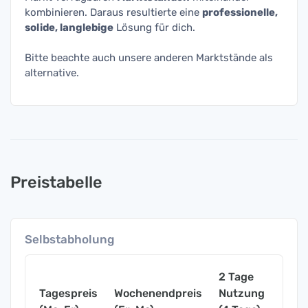
kombinieren. Daraus resultierte eine
professionelle,
solide, langlebige
Lösung für dich.
Bitte beachte auch unsere anderen Marktstände als
alternative.
Preistabelle
Selbstabholung
2 Tage
Tagespreis
Wochenendpreis
Nutzung
Woch