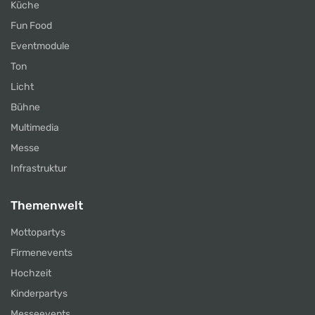
Küche
Fun Food
Eventmodule
Ton
Licht
Bühne
Multimedia
Messe
Infrastruktur
Themenwelt
Mottopartys
Firmenevents
Hochzeit
Kinderpartys
Messeevents