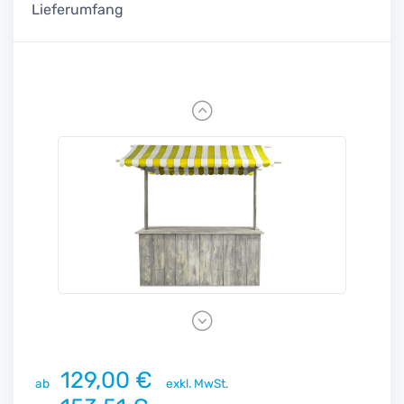
Lieferumfang
Previous
Next
129,00 €
ab
exkl. MwSt.