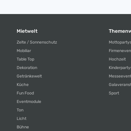
Mietwelt
Themenw
Zelte / Sonnenschutz
Mottoparty
Mobiliar
Firmeneven
Table Top
Hochzeit
Dekoration
Kinderparty
Getränkewelt
Messeeven
Küche
Galaverans
Fun Food
Sport
Eventmodule
Ton
Licht
Bühne