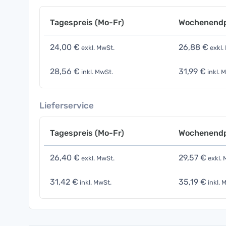
Tagespreis (Mo-Fr)
Wochenendp
24,00 €
26,88 €
exkl. MwSt.
exkl.
28,56 €
31,99 €
inkl. MwSt.
inkl. 
Lieferservice
Tagespreis (Mo-Fr)
Wochenendp
26,40 €
29,57 €
exkl. MwSt.
exkl. 
31,42 €
35,19 €
inkl. MwSt.
inkl. 