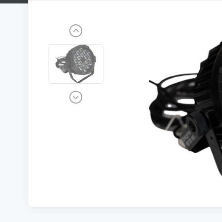
Previous
Next