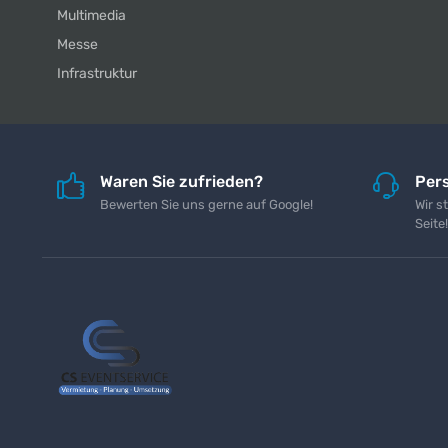
Multimedia
Messe
Infrastruktur
Waren Sie zufrieden?
Pers
Bewerten Sie uns gerne auf Google!
Wir s
Seite!