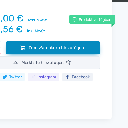
,00 €
Produkt verfügbar
exkl. MwSt.
,56 €
inkl. MwSt.
Zum Warenkorb hinzufügen
Zur Merkliste hinzufügen
Twitter
Instagram
Facebook