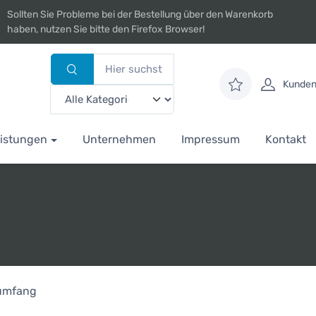
Sollten Sie Probleme bei der Bestellung über den Warenkorb
haben, nutzen Sie bitte den Firefox Browser!
Kunden
istungen
Unternehmen
Impressum
Kontakt
rumfang