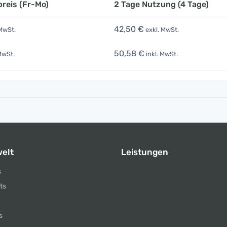
reis (Fr-Mo)
2 Tage Nutzung (4 Tage)
42,50 €
MwSt.
exkl. MwSt.
50,58 €
MwSt.
inkl. MwSt.
elt
Leistungen
s
ts
s