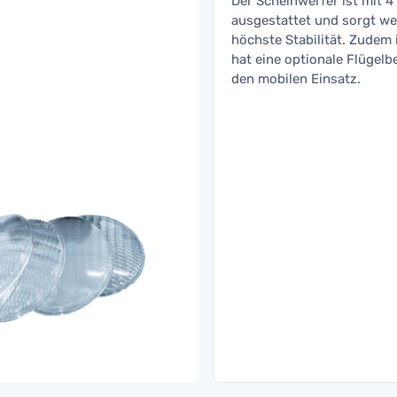
Der Scheinwerfer ist mit 
ausgestattet und sorgt we
höchste Stabilität. Zudem
hat eine optionale Flügelb
den mobilen Einsatz.