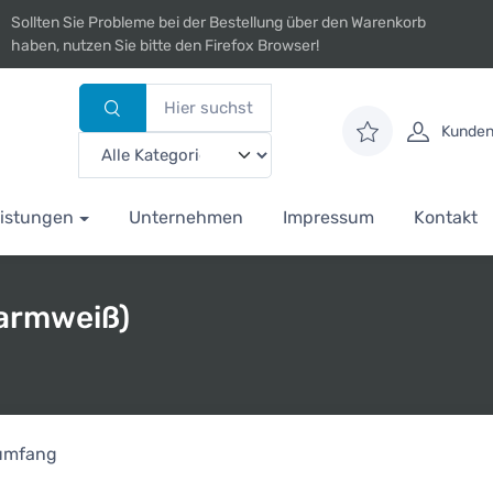
Sollten Sie Probleme bei der Bestellung über den Warenkorb
haben, nutzen Sie bitte den Firefox Browser!
Kunden
istungen
Unternehmen
Impressum
Kontakt
warmweiß)
rumfang