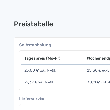
Preistabelle
Selbstabholung
Tagespreis (Mo-Fr)
Wochenendp
23,00 €
25,30 €
exkl. MwSt.
exkl.
27,37 €
30,11 €
inkl. MwSt.
inkl. 
Lieferservice