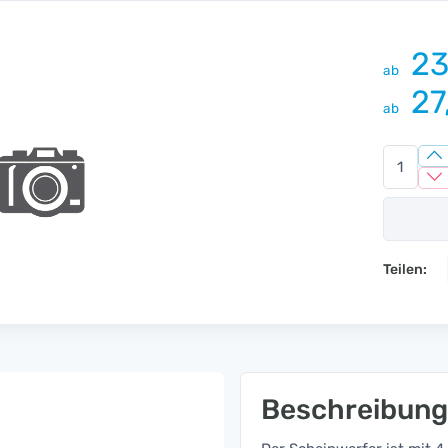
23
ab
27
ab
Teilen:
Beschreibung