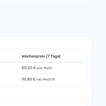
Wochenpreis (7 Tage)
80,50 €
exkl. MwSt.
95,80 €
inkl. MwSt.111