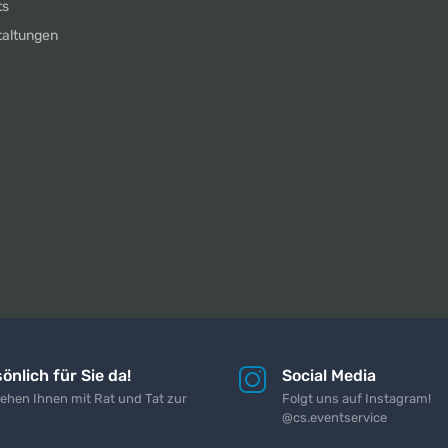
ts
taltungen
önlich für Sie da!
Social Media
tehen Ihnen mit Rat und Tat zur
Folgt uns auf Instagram!
@cs.eventservice