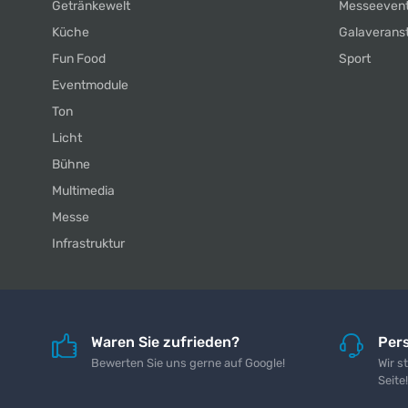
Getränkewelt
Messeeven
Küche
Galaverans
Fun Food
Sport
Eventmodule
Ton
Licht
Bühne
Multimedia
Messe
Infrastruktur
Waren Sie zufrieden?
Pers
Bewerten Sie uns gerne auf Google!
Wir s
Seite!