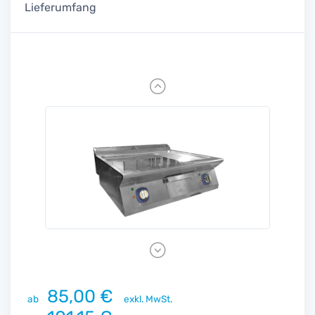
Lieferumfang
Previous
Next
85,00 €
ab
exkl. MwSt.