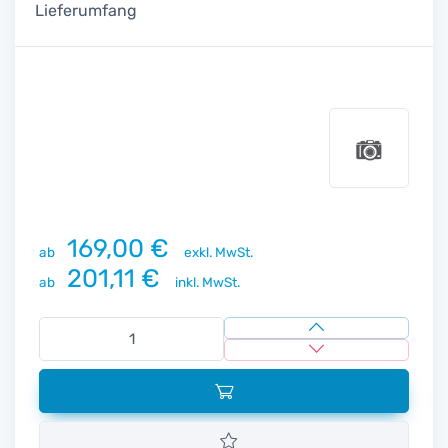
Lieferumfang
169,00 €
ab
exkl. MwSt.
201,11 €
ab
inkl. MwSt.