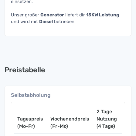
einsetzen.
Unser großer
Generator
liefert dir
15KW Leistung
und wird mit
Diesel
betrieben.
Preistabelle
Selbstabholung
2 Tage
Tagespreis
Wochenendpreis
Nutzung
Woch
(Mo-Fr)
(Fr-Mo)
(4 Tage)
(7 Ta