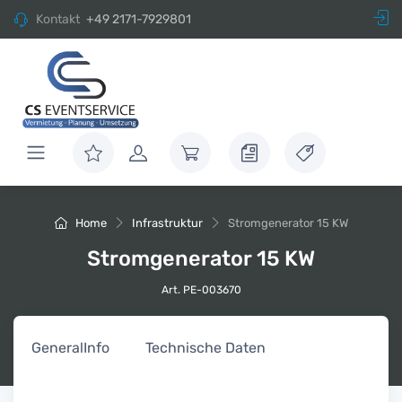
Kontakt
+49 2171-7929801
Home
Infrastruktur
Stromgenerator 15 KW
Stromgenerator 15 KW
Art. PE-003670
General
Info
Technische Daten