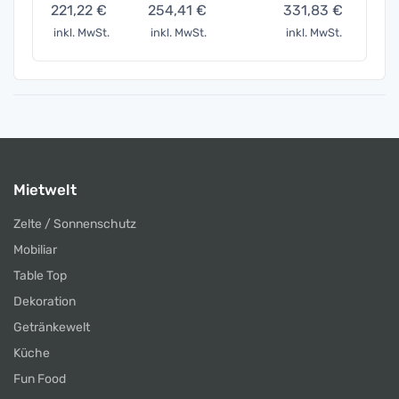
221,22 €
254,41 €
331,83 €
486,
inkl. MwSt.
inkl. MwSt.
inkl. MwSt.
inkl. 
Mietwelt
Zelte / Sonnenschutz
Mobiliar
Table Top
Dekoration
Getränkewelt
Küche
Fun Food