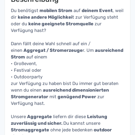
Du benötigst
mobilen Strom
auf
deinem Event
, weil
dir
keine andere Möglichkei
t zur Verfügung steht
oder du
keine geeignete Stromquelle
zur
Verfügung hast?
Dann fällt deine Wahl schnell auf ein /
einen
Aggregat / Stromerzeuge
r. Um
ausreichend
Strom
auf einem
• Großevent,
• Festival oder
• Outdoorparty
zur Verfügung zu haben bist Du immer gut beraten
wenn du einen
ausreichend dimensionierten
Stromgenerator
mit
genügend Power
zur
Verfügung hast.
Unsere
Aggregate
liefern dir diese
Leistung
zuverlässig und sicher.
Du kannst unsere
Stromaggregate
ohne jede bedenken
outdoor