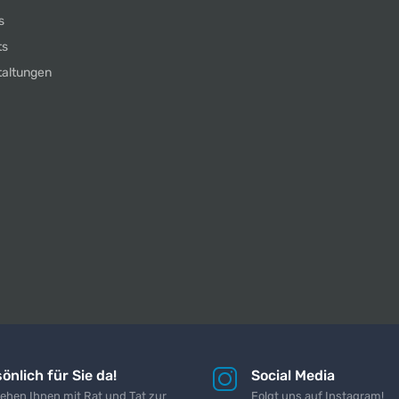
s
ts
taltungen
önlich für Sie da!
Social Media
tehen Ihnen mit Rat und Tat zur
Folgt uns auf Instagram!