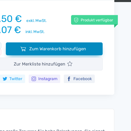
,50 €
Produkt verfügbar
exkl. MwSt.
,07 €
inkl. MwSt.
Zum Warenkorb hinzufügen
Zur Merkliste hinzufügen
Twitter
Instagram
Facebook