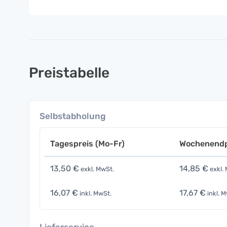
Preistabelle
Selbstabholung
Tagespreis (Mo-Fr)
Wochenendp
13,50 €
14,85 €
exkl. MwSt.
exkl.
16,07 €
17,67 €
inkl. MwSt.
inkl. M