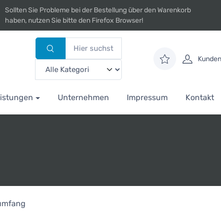
Sollten Sie Probleme bei der Bestellung über den Warenkorb
haben, nutzen Sie bitte den Firefox Browser!
Kunden
istungen
Unternehmen
Impressum
Kontakt
rumfang