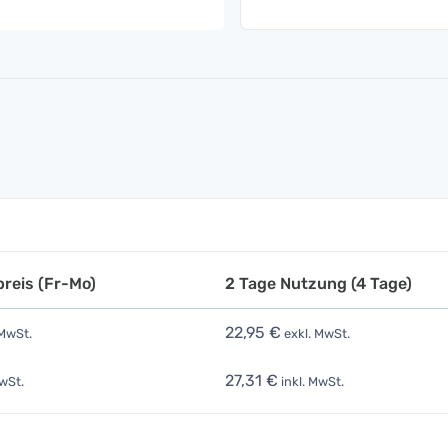
reis (Fr-Mo)
2 Tage Nutzung (4 Tage)
22,95 €
 MwSt.
exkl. MwSt.
27,31 €
wSt.
inkl. MwSt.