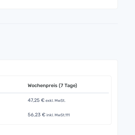
Wochenpreis (7 Tage)
47,25 €
exkl. MwSt.
56,23 €
inkl. MwSt.111