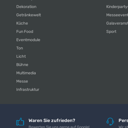
Dekoration
Kinderparty
Getränkewelt
Messeeven
Küche
Galaverans
Fun Food
Sport
Eventmodule
Ton
Licht
Bühne
Multimedia
Messe
Infrastruktur
Waren Sie zufrieden?
Pers
Bewerten Sie uns gerne auf Google!
Wir s