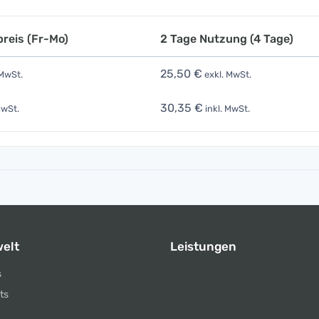
reis (Fr-Mo)
2 Tage Nutzung (4 Tage)
25,50 €
 MwSt.
exkl. MwSt.
30,35 €
MwSt.
inkl. MwSt.
elt
Leistungen
s
ts