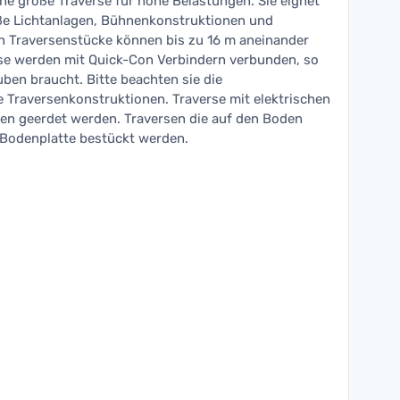
ine große Traverse für hohe Belastungen. Sie eignet
ße Lichtanlagen, Bühnenkonstruktionen und
n Traversenstücke können bis zu 16 m aneinander
se werden mit Quick-Con Verbindern verbunden, so
ben braucht. Bitte beachten sie die
e Traversenkonstruktionen. Traverse mit elektrischen
n geerdet werden. Traversen die auf den Boden
Bodenplatte bestückt werden.