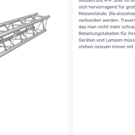
Globaltruss 4-P 30er ist e
sich hervorragend für gro
Messestände. Die einzelne
verbunden werden. Traver
das man nicht mehr schrau
Belastungstabellen für ihr
Geräten und Lampen müsse
stehen müssen immer mit 