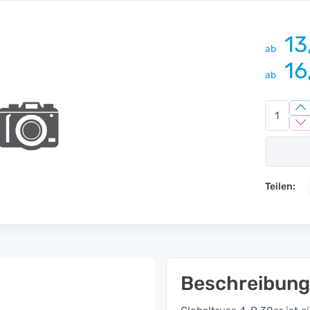
13
ab
16
ab
Teilen:
Beschreibung