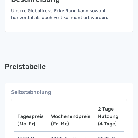
Unsere Globaltruss Ecke Rund kann sowohl
horizontal als auch vertikal montiert werden.
Preistabelle
Selbstabholung
2 Tage
Tagespreis
Wochenendpreis
Nutzung
Woch
(Mo-Fr)
(Fr-Mo)
(4 Tage)
(7 Ta