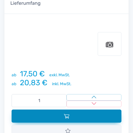
Lieferumfang
17,50 €
ab
exkl. MwSt.
20,83 €
ab
inkl. MwSt.