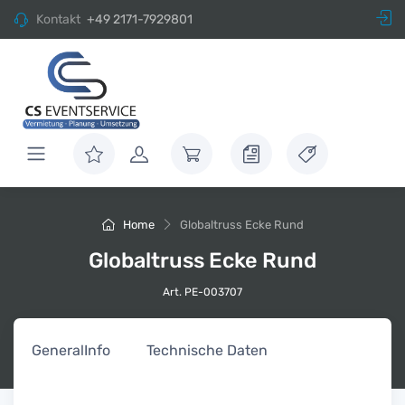
Kontakt
+49 2171-7929801
Home
Globaltruss Ecke Rund
Globaltruss Ecke Rund
Art. PE-003707
General
Info
Technische Daten