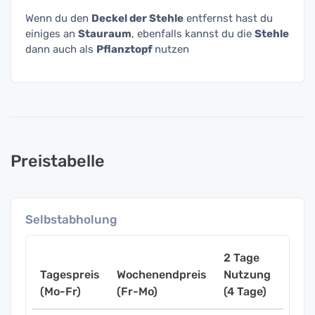
Wenn du den
Deckel der Stehle
entfernst hast du
einiges an
Stauraum
, ebenfalls kannst du die
Stehle
dann auch als
Pflanztopf
nutzen
Preistabelle
Selbstabholung
2 Tage
Tagespreis
Wochenendpreis
Nutzung
Woch
(Mo-Fr)
(Fr-Mo)
(4 Tage)
(7 Ta