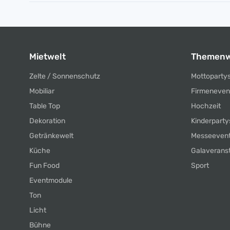
Mietwelt
Themenw
Zelte / Sonnenschutz
Mottoparty
Mobiliar
Firmeneven
Table Top
Hochzeit
Dekoration
Kinderparty
Getränkewelt
Messeeven
Küche
Galaverans
Fun Food
Sport
Eventmodule
Ton
Licht
Bühne