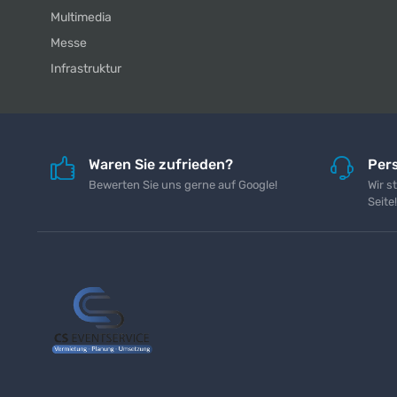
Multimedia
Messe
Infrastruktur
Waren Sie zufrieden?
Pers
Bewerten Sie uns gerne auf Google!
Wir s
Seite!