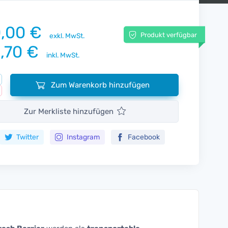
,00 €
Produkt verfügbar
exkl. MwSt.
,70 €
inkl. MwSt.
Zum Warenkorb hinzufügen
Zur Merkliste hinzufügen
Twitter
Instagram
Facebook