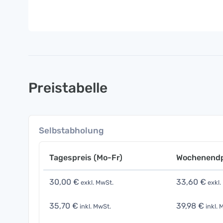
Preistabelle
Selbstabholung
Tagespreis (Mo-Fr)
Wochenendp
30,00 €
33,60 €
exkl. MwSt.
exkl.
35,70 €
39,98 €
inkl. MwSt.
inkl. 