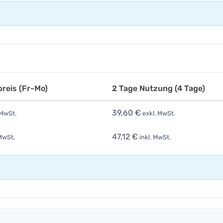
reis (Fr-Mo)
2 Tage Nutzung (4 Tage)
39,60 €
 MwSt.
exkl. MwSt.
47,12 €
MwSt.
inkl. MwSt.