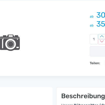
30
ab
35
ab
Teilen:
Beschreibung