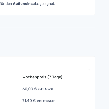
 für den
Außeneinsatz
geeignet.
Wochenpreis (7 Tage)
60,00 €
exkl. MwSt.
71,40 €
inkl. MwSt.111