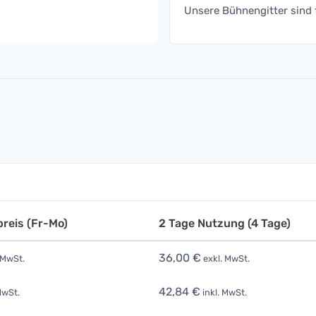
Unsere Bühnengitter sind
reis (Fr-Mo)
2 Tage Nutzung (4 Tage)
36,00 €
 MwSt.
exkl. MwSt.
42,84 €
MwSt.
inkl. MwSt.