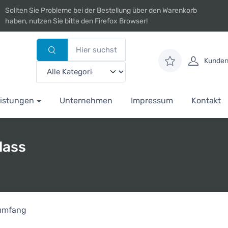
Sollten Sie Probleme bei der Bestellung über den Warenkorb
haben, nutzen Sie bitte den Firefox Browser!
Kunden
istungen
Unternehmen
Impressum
Kontakt
lass
rumfang