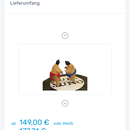
Lieferumfang
Previous
Next
149,00 €
ab
exkl. MwSt.