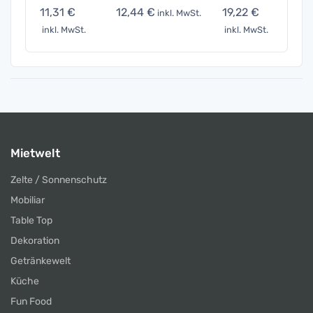
11,31 €
12,44 €
19,22 €
39,5
inkl. MwSt.
inkl. MwSt.
inkl. MwSt.
inkl. 
Mietwelt
Zelte / Sonnenschutz
Mobiliar
Table Top
Dekoration
Getränkewelt
Küche
Fun Food