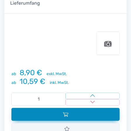
Lieferumfang
8,90 €
ab
exkl. MwSt.
10,59 €
ab
inkl. MwSt.