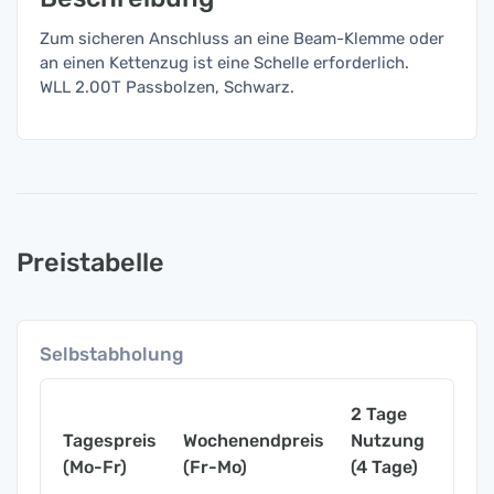
Zum sicheren Anschluss an eine Beam-Klemme oder
an einen Kettenzug ist eine Schelle erforderlich.
WLL 2.00T Passbolzen, Schwarz.
Preistabelle
Selbstabholung
2 Tage
Tagespreis
Wochenendpreis
Nutzung
Woch
(Mo-Fr)
(Fr-Mo)
(4 Tage)
(7 Ta