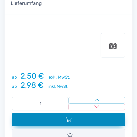
Lieferumfang
2,50 €
ab
exkl. MwSt.
2,98 €
ab
inkl. MwSt.