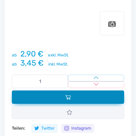
2,90 €
ab
exkl. MwSt.
3,45 €
ab
inkl. MwSt.
Teilen:
Twitter
Instagram