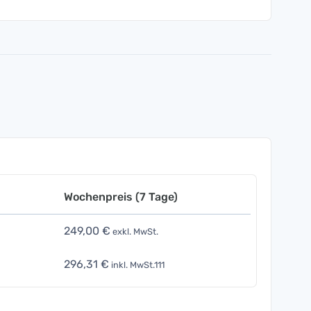
Wochenpreis (7 Tage)
249,00 €
exkl. MwSt.
296,31 €
inkl. MwSt.111