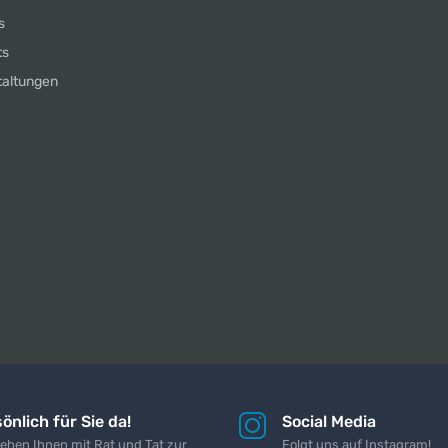
s
ts
taltungen
önlich für Sie da!
Social Media
tehen Ihnen mit Rat und Tat zur
Folgt uns auf Instagram!