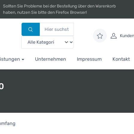
Sollten Sie Probleme bei der Bestellung über den Warenkorb
haben, nutzen Sie bitte den Firefox Browser!
Kunden
istungen
Unternehmen
Impressum
Kontakt
0
rumfang