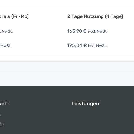
reis (Fr-Mo)
2 Tage Nutzung (4 Tage)
163,90 €
. MwSt.
exkl. MwSt.
195,04 €
. MwSt.
inkl. MwSt.
elt
Leistungen
s
ts