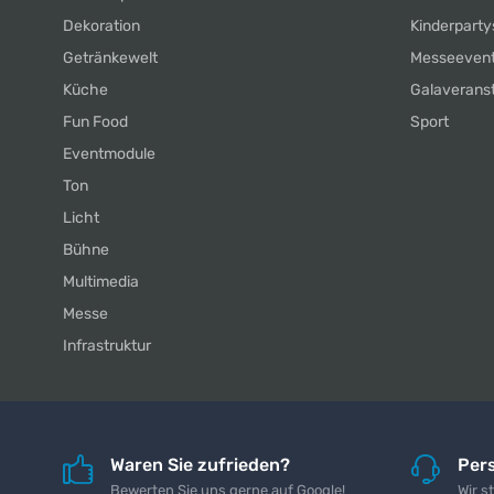
Dekoration
Kinderparty
Getränkewelt
Messeeven
Küche
Galaverans
Fun Food
Sport
Eventmodule
Ton
Licht
Bühne
Multimedia
Messe
Infrastruktur
Waren Sie zufrieden?
Pers
Bewerten Sie uns gerne auf Google!
Wir s