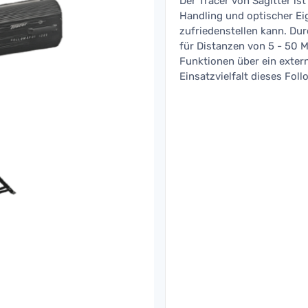
Der Tracer von Sagitter ist
Handling und optischer E
zufriedenstellen kann. Dur
für Distanzen von 5 - 50 M
Funktionen über ein exter
Einsatzvielfalt dieses Fol