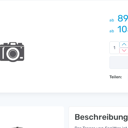
89
ab
10
ab
Teilen:
Beschreibung