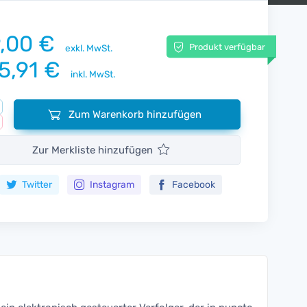
,00 €
Produkt verfügbar
exkl. MwSt.
5,91 €
inkl. MwSt.
Zum Warenkorb hinzufügen
Zur Merkliste hinzufügen
Twitter
Instagram
Facebook