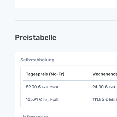
Preistabelle
Selbstabholung
Tagespreis (Mo-Fr)
Wochenendp
89,00 €
94,00 €
exkl. MwSt.
exkl.
105,91 €
111,86 €
inkl. MwSt.
inkl.