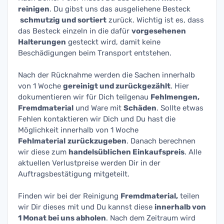
reinigen
. Du gibst uns das ausgeliehene Besteck
schmutzig und sortiert
zurück. Wichtig ist es, dass
das Besteck einzeln in die dafür
vorgesehenen
Halterungen
gesteckt wird, damit keine
Beschädigungen beim Transport entstehen.
Nach der Rücknahme werden die Sachen innerhalb
von 1 Woche
gereinigt und zurückgezählt
. Hier
dokumentieren wir für Dich teilgenau
Fehlmengen,
Fremdmaterial
und Ware mit
Schäden
. Sollte etwas
Fehlen kontaktieren wir Dich und Du hast die
Möglichkeit innerhalb von 1 Woche
Fehlmaterial
zurückzugeben
. Danach berechnen
wir diese zum
handelsüblichen Einkaufspreis
. Alle
aktuellen Verlustpreise werden Dir in der
Auftragsbestätigung mitgeteilt.
Finden wir bei der Reinigung
Fremdmaterial,
teilen
wir Dir dieses mit und Du kannst diese
innerhalb von
1 Monat bei uns abholen
. Nach dem Zeitraum wird