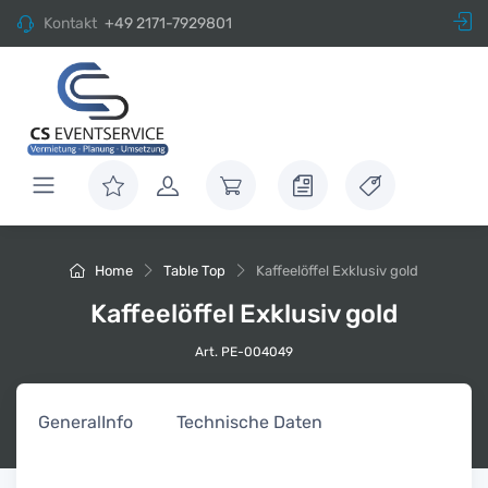
Kontakt
+49 2171-7929801
Home
Table Top
Kaffeelöffel Exklusiv gold
Kaffeelöffel Exklusiv gold
Art. PE-004049
General
Info
Technische Daten