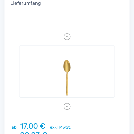
Lieferumfang
Previous
Next
17,00 €
ab
exkl. MwSt.