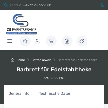
Kontakt
+49 2171-7929801
Home
Getränkewelt
Barbrett für Edelstahltheke
Barbrett für Edelstahltheke
Art. PE-004107
General
Info
Technische Daten