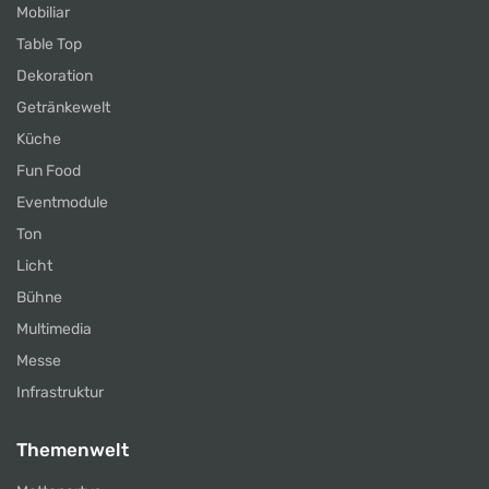
Mobiliar
Table Top
Dekoration
Getränkewelt
Küche
Fun Food
Eventmodule
Ton
Licht
Bühne
Multimedia
Messe
Infrastruktur
Themenwelt