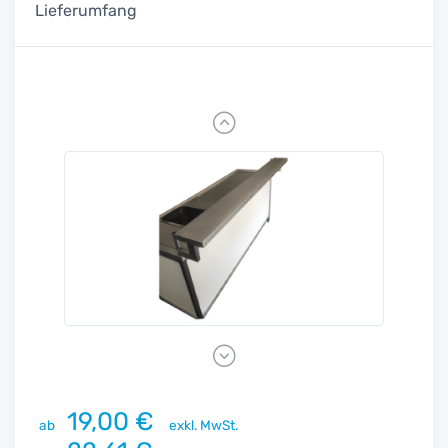
Lieferumfang
Previous
Next
19,00 €
ab
exkl. MwSt.