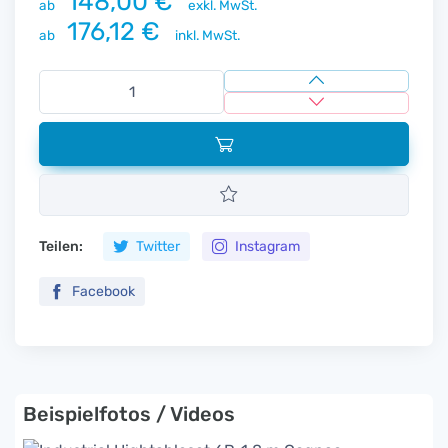
148,00 €
ab
exkl. MwSt.
176,12 €
ab
inkl. MwSt.
Teilen:
Twitter
Instagram
Facebook
Beispielfotos / Videos