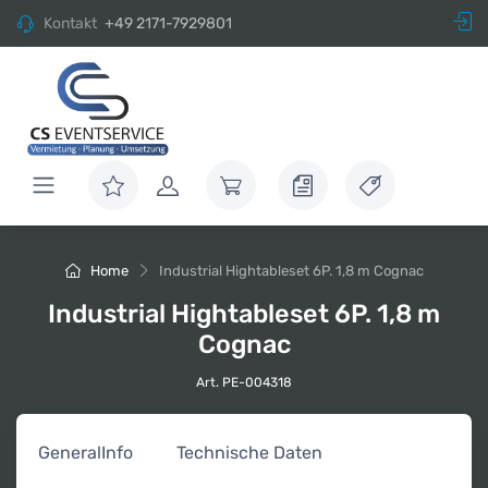
Kontakt
+49 2171-7929801
Home
Industrial Hightableset 6P. 1,8 m Cognac
Industrial Hightableset 6P. 1,8 m
Cognac
Art. PE-004318
General
Info
Technische Daten