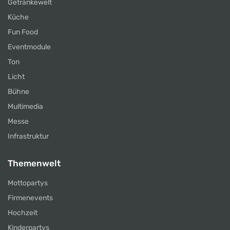
Getränkewelt
Küche
Fun Food
Eventmodule
Ton
Licht
Bühne
Multimedia
Messe
Infrastruktur
Themenwelt
Mottopartys
Firmenevents
Hochzeit
Kinderpartys