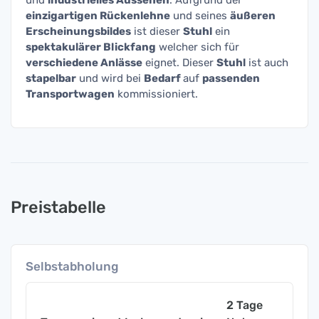
und
industrielles Aussehen
. Aufgrund der
einzigartigen Rückenlehne
und seines
äußeren
Erscheinungsbildes
ist dieser
Stuhl
ein
spektakulärer Blickfang
welcher sich für
verschiedene Anlässe
eignet. Dieser
Stuhl
ist auch
stapelbar
und wird bei
Bedarf
auf
passenden
Transportwagen
kommissioniert.
Preistabelle
Selbstabholung
2 Tage