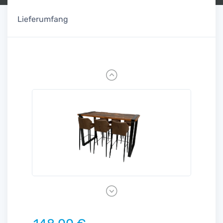
Lieferumfang
Previous
Next