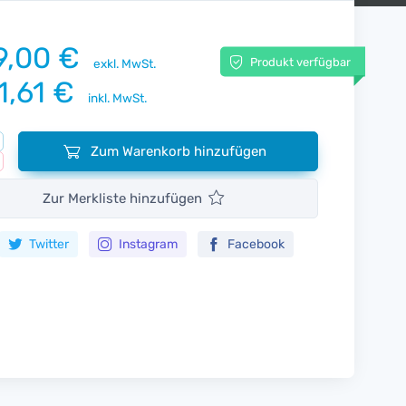
9,00 €
Produkt verfügbar
exkl. MwSt.
1,61 €
inkl. MwSt.
Zum Warenkorb hinzufügen
Zur Merkliste hinzufügen
Twitter
Instagram
Facebook