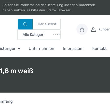
Sollten Sie Probleme bei der Bestellung über den Warenkorb
haben, nutzen Sie bitte den Firefox Browser!
Kunden
istungen
Unternehmen
Impressum
Kontakt
 1,8 m weiß
rumfang