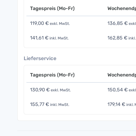
Tagespreis (Mo-Fr)
Wochenendp
119,00 €
136,85 €
exkl. MwSt.
exkl
141,61 €
162,85 €
inkl. MwSt.
inkl
Lieferservice
Tagespreis (Mo-Fr)
Wochenendp
130,90 €
150,54 €
exkl. MwSt.
exkl
155,77 €
179,14 €
inkl. MwSt.
inkl.