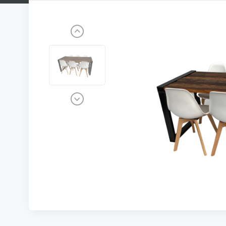
Previous
Next