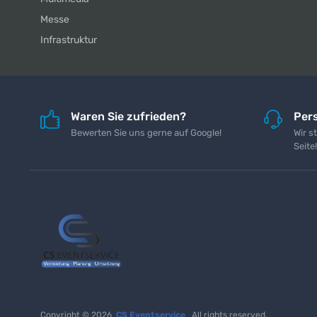
Messe
Infrastruktur
Waren Sie zufrieden?
Pers
Bewerten Sie uns gerne auf Google!
Wir s
Seite!
Copyright © 2026
CS Eventservice
All rights reserved.