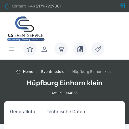
Kontakt
+49 2171-7929801
Home
Eventmodule
Hüpfburg Einhorn klein
Hüpfburg Einhorn klein
Art. PE-004855
General
Info
Technische Daten