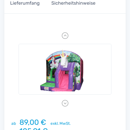
Lieferumfang
Sicherheitshinweise
Previous
Next
89,00 €
ab
exkl. MwSt.