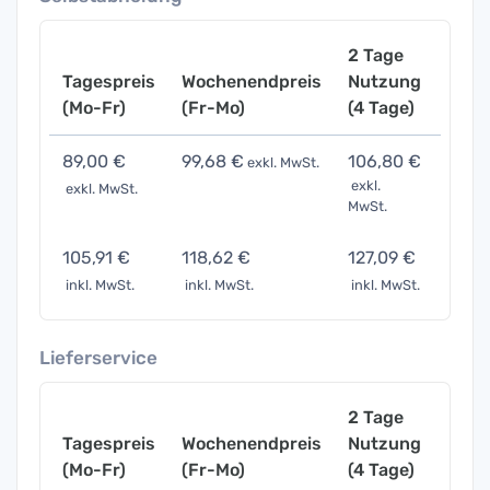
2 Tage
Tagespreis
Wochenendpreis
Nutzung
Woch
(Mo-Fr)
(Fr-Mo)
(4 Tage)
(7 Ta
89,00 €
99,68 €
106,80 €
133,
exkl. MwSt.
exkl.
exkl. MwSt.
exkl. 
MwSt.
105,91 €
118,62 €
127,09 €
158,
inkl. MwSt.
inkl. MwSt.
inkl. MwSt.
inkl. 
Lieferservice
2 Tage
Tagespreis
Wochenendpreis
Nutzung
Woch
(Mo-Fr)
(Fr-Mo)
(4 Tage)
(7 Ta