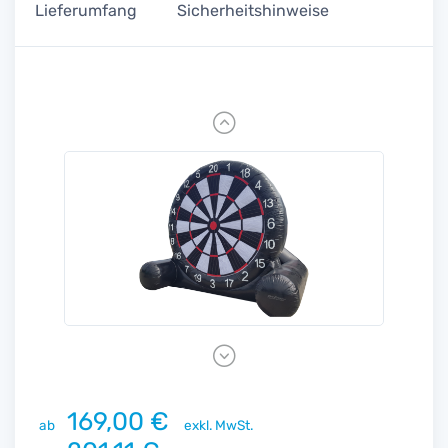
Lieferumfang
Sicherheitshinweise
Previous
Next
169,00 €
ab
exkl. MwSt.