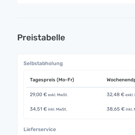
Preistabelle
Selbstabholung
Tagespreis (Mo-Fr)
Wochenendp
29,00 €
32,48 €
exkl. MwSt.
exkl.
34,51 €
38,65 €
inkl. MwSt.
inkl.
Lieferservice