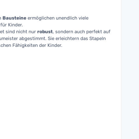
en
Bausteine
ermöglichen unendlich viele
für Kinder.
Set sind nicht nur
robust
, sondern auch perfekt auf
umeister abgestimmt. Sie erleichtern das Stapeln
chen Fähigkeiten der Kinder.