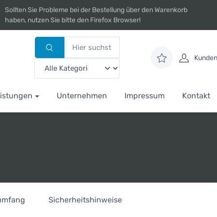
Sollten Sie Probleme bei der Bestellung über den Warenkorb
haben, nutzen Sie bitte den Firefox Browser!
Kunden
istungen
Unternehmen
Impressum
Kontakt
rumfang
Sicherheitshinweise