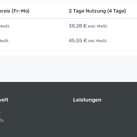
reis (Fr-Mo)
2 Tage Nutzung (4 Tage)
38,28 €
 MwSt.
exkl. MwSt.
45,55 €
MwSt.
inkl. MwSt.
elt
Leistungen
s
ts