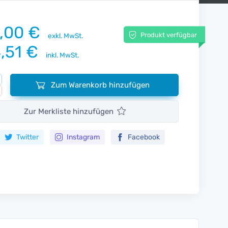
,00 €
Produkt verfügbar
exkl. MwSt.
,51 €
inkl. MwSt.
Zum Warenkorb hinzufügen
Zur Merkliste hinzufügen
Twitter
Instagram
Facebook