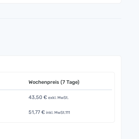
Wochenpreis (7 Tage)
43,50 €
exkl. MwSt.
51,77 €
inkl. MwSt.111