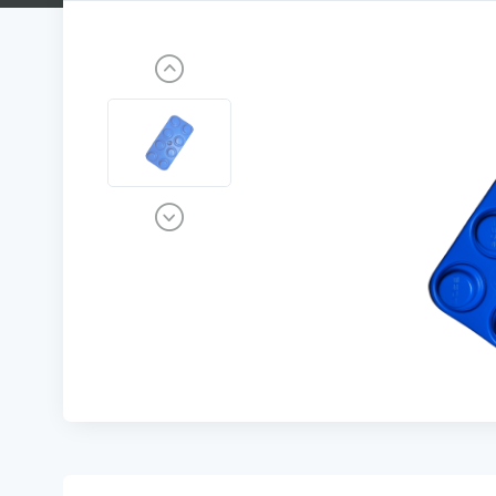
Previous
Next