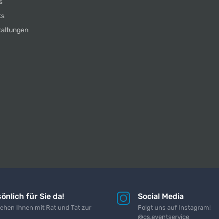
s
ts
taltungen
önlich für Sie da!
Social Media
tehen Ihnen mit Rat und Tat zur
Folgt uns auf Instagram!
@cs.eventservice