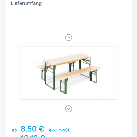
Lieferumfang
Previous
Next
8,50 €
ab
exkl. MwSt.