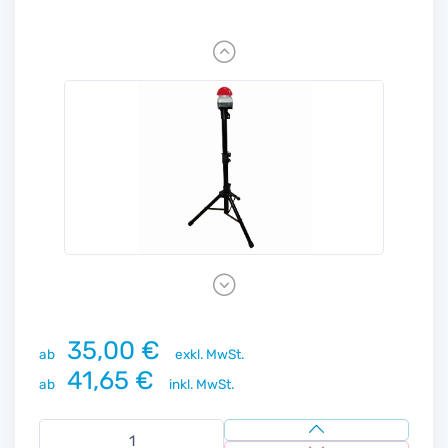
Previous
Next
35,00 €
ab
exkl. MwSt.
41,65 €
ab
inkl. MwSt.