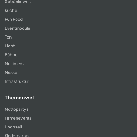
Getränkewelt
Küche
Fun Food
Eventmodule
Ton
Licht
Bühne
Multimedia
Messe
Infrastruktur
Themenwelt
Mottopartys
Firmenevents
Hochzeit
Kinderpartys