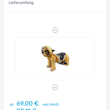
Lieferumfang
Previous
Next
69,00 €
ab
exkl. MwSt.