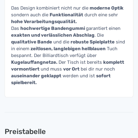
Das Design kombiniert nicht nur die
moderne Optik
sondern auch die
Funktionalität
durch eine sehr
hohe Verarbeitungsqualität.
Das
hochwertige Bandengummi
garantiert einen
exakten und verlässlichen Abschlag
. Die
qualitative Bande
und die
robuste Spielplatte
sind
in einem
zeitlosen, langlebigen hellblauen
Tuch
bespannt. Der Billiardtisch verfügt über
Kugelauffangnetze.
Der Tisch ist bereits
komplett
vormontiert
und muss
vor Ort
bei dir nur noch
auseinander geklappt
werden und ist
sofort
spielbereit.
Preistabelle