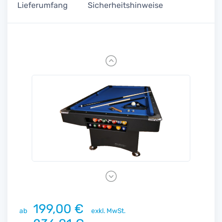
Lieferumfang
Sicherheitshinweise
Previous
Next
199,00 €
ab
exkl. MwSt.