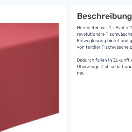
Beschreibung
Hier bieten wir Dir Evolin
revolutionäre Tischwäsche,
Einweglösung bietet und gle
von textiler Tischwäsche z
Dadurch fallen in Zukunf
Überzeuge Dich selbst und
neu