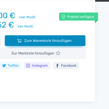
00 €
Produkt verfügbar
exkl. MwSt.
52 €
inkl. MwSt.
Zum Warenkorb hinzufügen
Zur Merkliste hinzufügen
Twitter
Instagram
Facebook