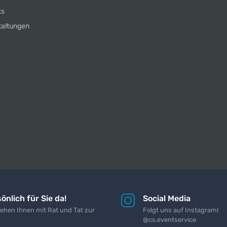
ts
taltungen
önlich für Sie da!
Social Media
tehen Ihnen mit Rat und Tat zur
Folgt uns auf Instagram!
@cs.eventservice