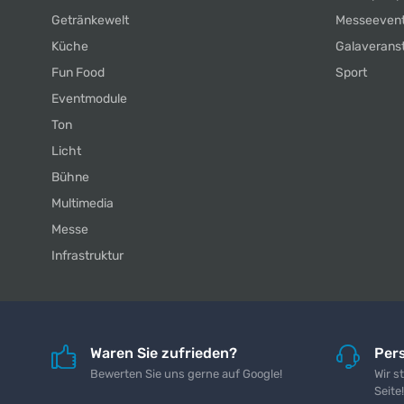
Getränkewelt
Messeeven
Küche
Galaverans
Fun Food
Sport
Eventmodule
Ton
Licht
Bühne
Multimedia
Messe
Infrastruktur
Waren Sie zufrieden?
Pers
Bewerten Sie uns gerne auf Google!
Wir s
Seite!