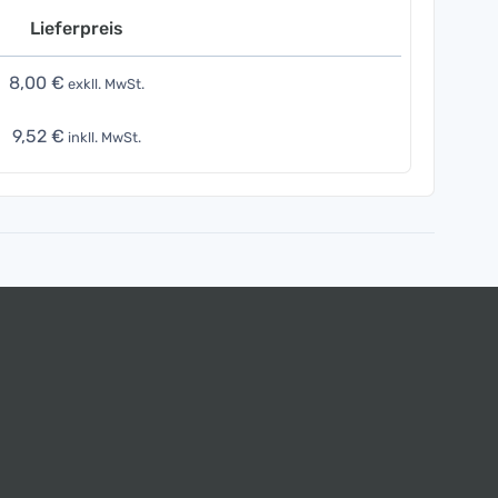
Lieferpreis
8,00 €
exkll. MwSt.
9,52 €
inkll. MwSt.