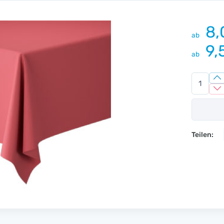
8,
ab
9,
ab
Teilen: