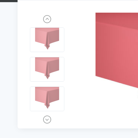
Previous
Next