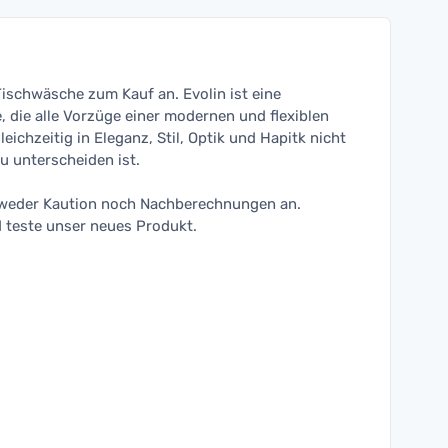
-Tischwäsche zum Kauf an. Evolin ist eine
 die alle Vorzüge einer modernen und flexiblen
ichzeitig in Eleganz, Stil, Optik und Hapitk nicht
u unterscheiden ist.
t weder Kaution noch Nachberechnungen an.
 teste unser neues Produkt.