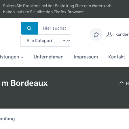
Sollten Sie Probleme bei der Bestellung über den Warenkorb
haben, nutzen Sie bitte den Firefox Browser!
Kunden
istungen
Unternehmen
Impressum
Kontakt
0 m Bordeaux
H
rumfang