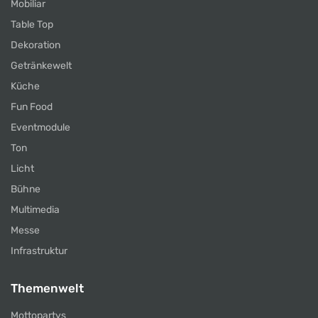
Mobiliar
Table Top
Dekoration
Getränkewelt
Küche
Fun Food
Eventmodule
Ton
Licht
Bühne
Multimedia
Messe
Infrastruktur
Themenwelt
Mottopartys