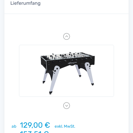
Lieferumfang
Previous
Next
129,00 €
ab
exkl. MwSt.