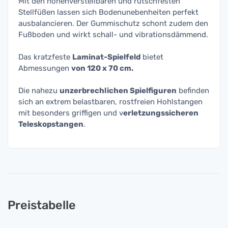
Mit den höhenverstellbaren und rutschfesten
Stellfüßen lassen sich Bodenunebenheiten perfekt
ausbalancieren. Der Gummischutz schont zudem den
Fußboden und wirkt schall- und vibrationsdämmend.
Das kratzfeste
Laminat-Spielfeld
bietet
Abmessungen
von 120 x 70 cm.
Die nahezu
unzerbrechlichen Spielfiguren
befinden
sich an extrem belastbaren, rostfreien Hohlstangen
mit besonders griffigen und v
erletzungssicheren
Teleskopstangen
.
Preistabelle