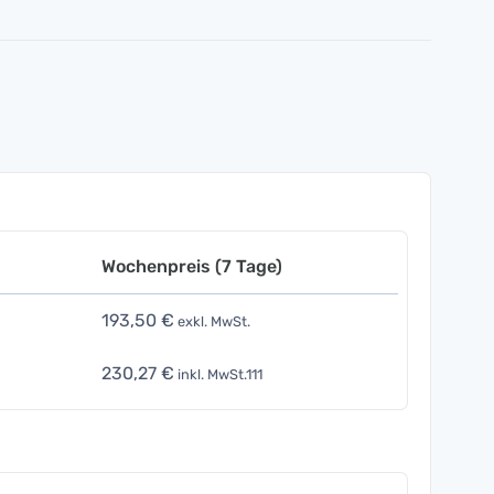
Wochenpreis (7 Tage)
193,50 €
exkl. MwSt.
230,27 €
inkl. MwSt.111