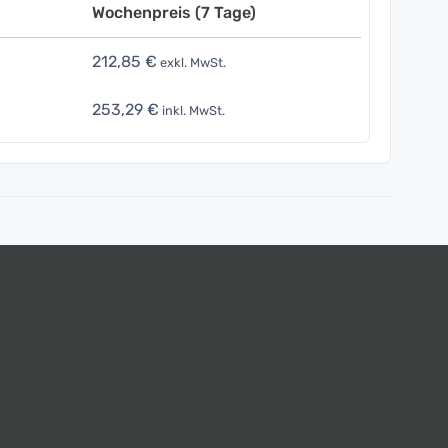
Wochenpreis (7 Tage)
212,85 €
exkl. MwSt.
253,29 €
inkl. MwSt.