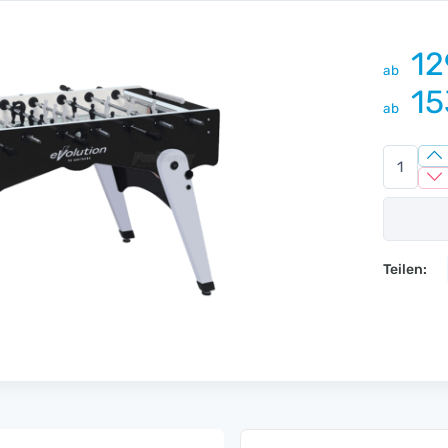
12
ab
15
ab
Teilen: