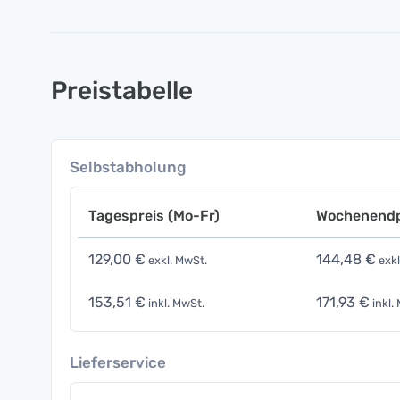
Preistabelle
Selbstabholung
Tagespreis (Mo-Fr)
Wochenendp
129,00 €
144,48 €
exkl. MwSt.
exkl
153,51 €
171,93 €
inkl. MwSt.
inkl.
Lieferservice