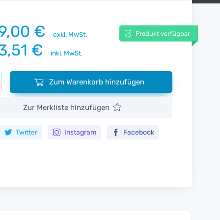
9,00 €
Produkt verfügbar
exkl. MwSt.
3,51 €
inkl. MwSt.
Zum Warenkorb hinzufügen
Zur Merkliste hinzufügen
Twitter
Instagram
Facebook