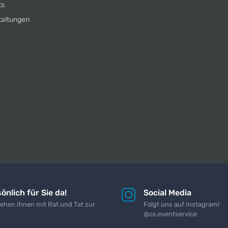
ts
taltungen
önlich für Sie da!
Social Media
tehen Ihnen mit Rat und Tat zur
Folgt uns auf Instagram!
@cs.eventservice