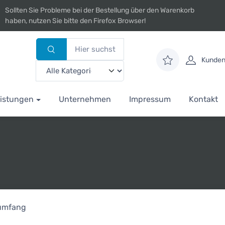
Sollten Sie Probleme bei der Bestellung über den Warenkorb
haben, nutzen Sie bitte den Firefox Browser!
Kunden
istungen
Unternehmen
Impressum
Kontakt
rumfang