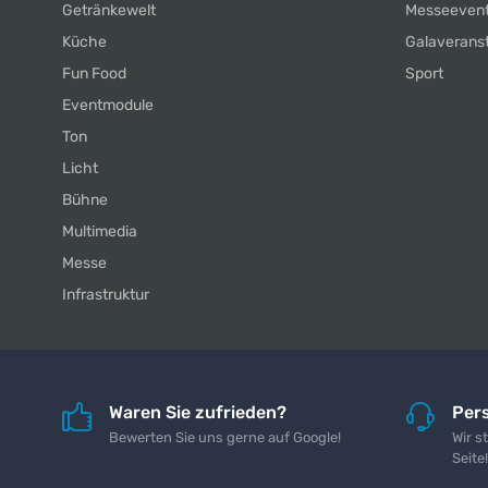
Getränkewelt
Messeeven
Küche
Galaverans
Fun Food
Sport
Eventmodule
Ton
Licht
Bühne
Multimedia
Messe
Infrastruktur
Waren Sie zufrieden?
Pers
Bewerten Sie uns gerne auf Google!
Wir s
Seite!