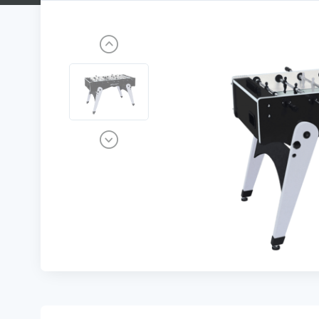
Previous
Next