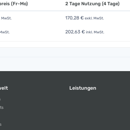
reis (Fr-Mo)
2 Tage Nutzung (4 Tage)
170,28 €
. MwSt.
exkl. MwSt.
202,63 €
 MwSt.
inkl. MwSt.
elt
Leistungen
s
ts
s