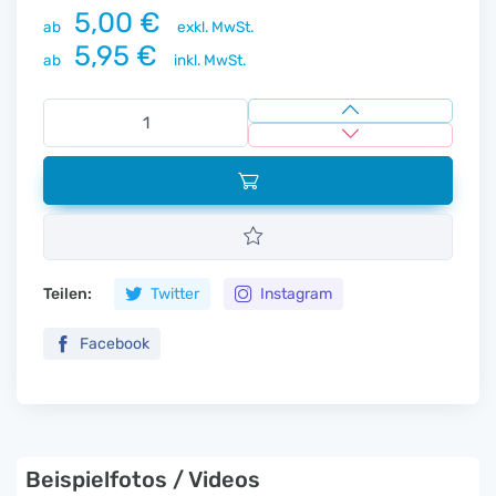
5,00 €
ab
exkl. MwSt.
5,95 €
ab
inkl. MwSt.
Teilen:
Twitter
Instagram
Facebook
Beispielfotos / Videos