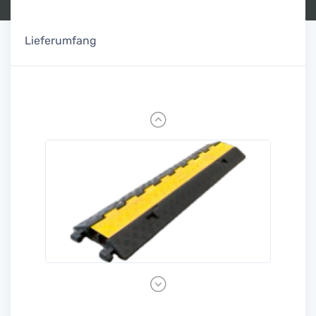
Lieferumfang
Previous
Next