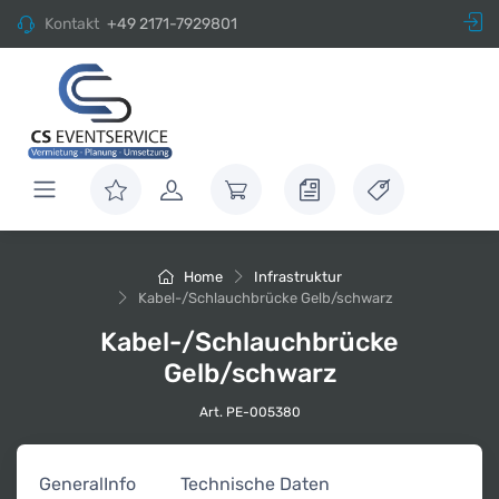
Kontakt
+49 2171-7929801
Home
Infrastruktur
Kabel-/Schlauchbrücke Gelb/schwarz
Kabel-/Schlauchbrücke
Gelb/schwarz
Art. PE-005380
General
Info
Technische Daten