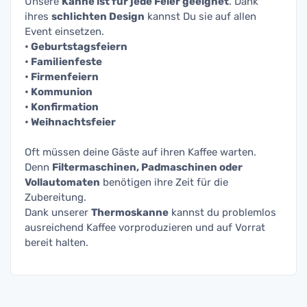
Unsere
Kanne ist für jede Feier geeignet
. Dank
ihres
schlichten Design
kannst Du sie auf allen
Event einsetzen.
• Geburtstagsfeiern
• Familienfeste
• Firmenfeiern
• Kommunion
• Konfirmation
• Weihnachtsfeier
Oft müssen deine Gäste auf ihren Kaffee warten.
Denn
Filtermaschinen, Padmaschinen oder
Vollautomaten
benötigen ihre Zeit für die
Zubereitung.
Dank unserer
Thermoskanne
kannst du problemlos
ausreichend Kaffee vorproduzieren und auf Vorrat
bereit halten.