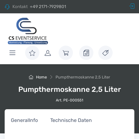
Kontakt
+49 2171-7929801
Home
Pumpthermoskanne 2,5 Liter
Pumpthermoskanne 2,5 Liter
Art. PE-000551
General
Info
Technische Daten