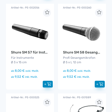
Artikel-Nr.: PE-002056
Artikel-Nr.: PE-000260
Shure SM 57 für Instrumentenabnahme
Shure SM 58 Gesangsmikrofon
Für Instrumente
Profi Gesangsmikrofon
Ø 3 x 15 cm
Ø 5 x L 12 cm
8,00 €
8,00 €
ab
exkl. MwSt.
ab
exkl. MwSt.
9,52 €
9,52 €
ab
inkl. MwSt.
ab
inkl. MwSt.
+
+
Artikel-Nr.: PE-000525
Artikel-Nr.: PE-001089