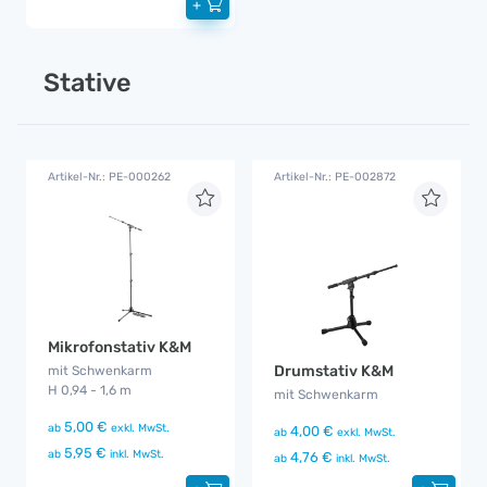
+
Stative
Artikel-Nr.: PE-000262
Artikel-Nr.: PE-002872
Mikrofonstativ K&M
Drumstativ K&M
mit Schwenkarm
H 0,94 - 1,6 m
mit Schwenkarm
5,00 €
ab
exkl. MwSt.
4,00 €
ab
exkl. MwSt.
5,95 €
ab
inkl. MwSt.
4,76 €
ab
inkl. MwSt.