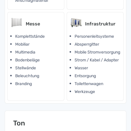
Anschlagmaterial
Messe
Infrastruktur
Komplettstände
Personenleitsysteme
Mobiliar
Absperrgitter
Multimedia
Mobile Stromversorgung
Bodenbeläge
Strom / Kabel / Adapter
Stellwände
Wasser
Beleuchtung
Entsorgung
Branding
Toilettenwagen
Werkzeuge
Ton