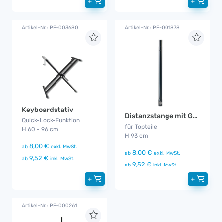
+
+
Artikel-Nr.: PE-003680
Artikel-Nr.: PE-001878
Keyboardstativ
Distanzstange mit Gewinde K&M
Quick-Lock-Funktion
für Topteile
H 60 - 96 cm
H 93 cm
8,00 €
ab
exkl. MwSt.
8,00 €
ab
exkl. MwSt.
9,52 €
ab
inkl. MwSt.
9,52 €
ab
inkl. MwSt.
+
+
Artikel-Nr.: PE-000261