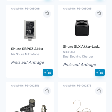
Artikel-Nr.: PE-005008
Artikel-Nr.: PE-005005
Shure SLX Akku-Ladegerät
Shure SB903 Akku
SBC 203
für Shure Mikrofone
Dual Docking Charger
Preis auf Anfrage
Preis auf Anfrage
+
+
Artikel-Nr.: PE-002856
Artikel-Nr.: PE-002873