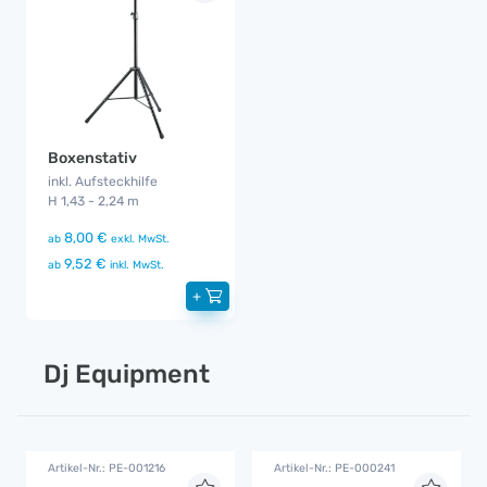
Boxenstativ
inkl. Aufsteckhilfe
H 1,43 - 2,24 m
8,00 €
ab
exkl. MwSt.
9,52 €
ab
inkl. MwSt.
+
Dj Equipment
Artikel-Nr.: PE-001216
Artikel-Nr.: PE-000241