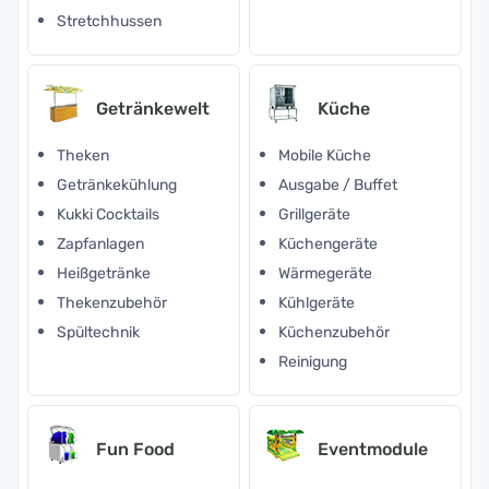
Stretchhussen
Getränkewelt
Küche
Theken
Mobile Küche
Getränkekühlung
Ausgabe / Buffet
Kukki Cocktails
Grillgeräte
Zapfanlagen
Küchengeräte
Heißgetränke
Wärmegeräte
Thekenzubehör
Kühlgeräte
Spültechnik
Küchenzubehör
Reinigung
Fun Food
Eventmodule