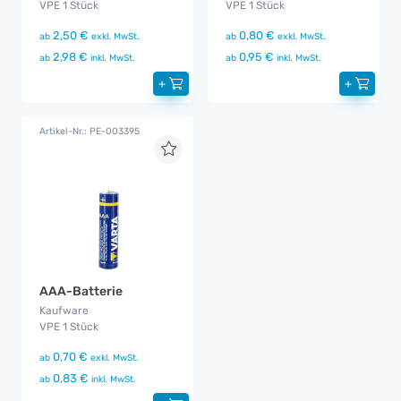
VPE 1 Stück
VPE 1 Stück
2,50 €
0,80 €
ab
exkl. MwSt.
ab
exkl. MwSt.
2,98 €
0,95 €
ab
inkl. MwSt.
ab
inkl. MwSt.
+
+
Artikel-Nr.: PE-003395
AAA-Batterie
Kaufware
VPE 1 Stück
0,70 €
ab
exkl. MwSt.
0,83 €
ab
inkl. MwSt.