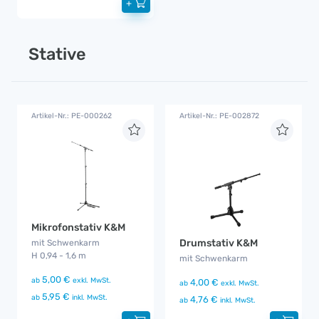
+
Stative
Artikel-Nr.: PE-000262
Artikel-Nr.: PE-002872
Mikrofonstativ K&M
Drumstativ K&M
mit Schwenkarm
H 0,94 - 1,6 m
mit Schwenkarm
5,00 €
ab
exkl. MwSt.
4,00 €
ab
exkl. MwSt.
5,95 €
ab
inkl. MwSt.
4,76 €
ab
inkl. MwSt.