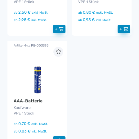
VPE 1 Stück
VPE 1 Stück
2,50 €
0,80 €
ab
exkl. MwSt.
ab
exkl. MwSt.
2,98 €
0,95 €
ab
inkl. MwSt.
ab
inkl. MwSt.
+
+
Artikel-Nr.: PE-003395
AAA-Batterie
Kaufware
VPE 1 Stück
0,70 €
ab
exkl. MwSt.
0,83 €
ab
inkl. MwSt.