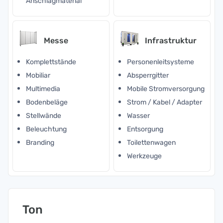
Anschlagmaterial
Messe
Infrastruktur
Komplettstände
Personenleitsysteme
Mobiliar
Absperrgitter
Multimedia
Mobile Stromversorgung
Bodenbeläge
Strom / Kabel / Adapter
Stellwände
Wasser
Beleuchtung
Entsorgung
Branding
Toilettenwagen
Werkzeuge
Ton