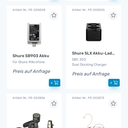
Artikel-Nr.: PE-005008
Artikel-Nr.: PE-005005
Shure SLX Akku-Ladegerät
Shure SB903 Akku
SBC 203
für Shure Mikrofone
Dual Docking Charger
Preis auf Anfrage
Preis auf Anfrage
+
+
Artikel-Nr.: PE-002856
Artikel-Nr.: PE-002873