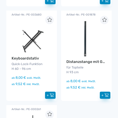
+
+
Artikel-Nr.: PE-003680
Artikel-Nr.: PE-001878
Keyboardstativ
Distanzstange mit Gewinde K&M
Quick-Lock-Funktion
für Topteile
H 60 - 96 cm
H 93 cm
8,00 €
ab
exkl. MwSt.
8,00 €
ab
exkl. MwSt.
9,52 €
ab
inkl. MwSt.
9,52 €
ab
inkl. MwSt.
+
+
Artikel-Nr.: PE-000261