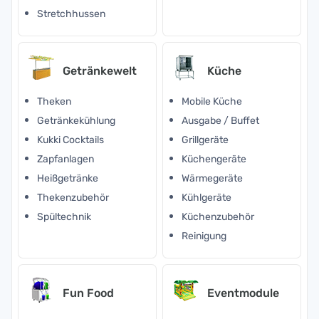
Stretchhussen
Getränkewelt
Küche
Theken
Mobile Küche
Getränkekühlung
Ausgabe / Buffet
Kukki Cocktails
Grillgeräte
Zapfanlagen
Küchengeräte
Heißgetränke
Wärmegeräte
Thekenzubehör
Kühlgeräte
Spültechnik
Küchenzubehör
Reinigung
Fun Food
Eventmodule