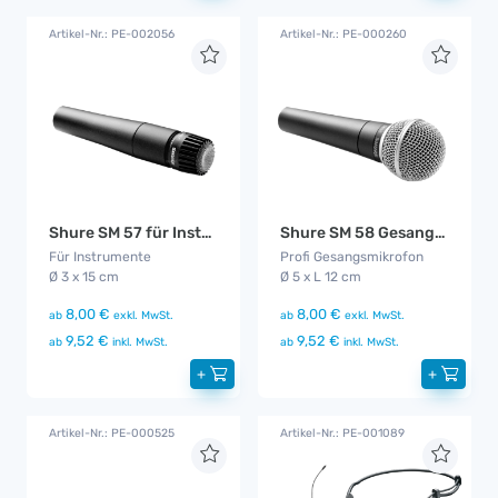
Artikel-Nr.: PE-002056
Artikel-Nr.: PE-000260
Shure SM 57 für Instrumentenabnahme
Shure SM 58 Gesangsmikrofon
Für Instrumente
Profi Gesangsmikrofon
Ø 3 x 15 cm
Ø 5 x L 12 cm
8,00 €
8,00 €
ab
exkl. MwSt.
ab
exkl. MwSt.
9,52 €
9,52 €
ab
inkl. MwSt.
ab
inkl. MwSt.
+
+
Artikel-Nr.: PE-000525
Artikel-Nr.: PE-001089