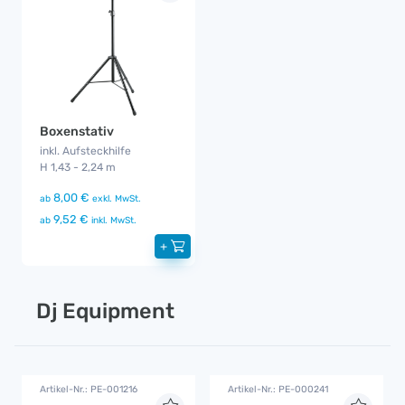
Boxenstativ
inkl. Aufsteckhilfe
H 1,43 - 2,24 m
8,00 €
ab
exkl. MwSt.
9,52 €
ab
inkl. MwSt.
+
Dj Equipment
Artikel-Nr.: PE-001216
Artikel-Nr.: PE-000241