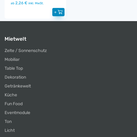
2,26 €
ab
inkl. MwSt.
+
Mietwelt
Zelte / Sonnenschutz
Mobiliar
Table Top
Dekoration
Getränkewelt
Küche
Fun Food
Eventmodule
Ton
Licht