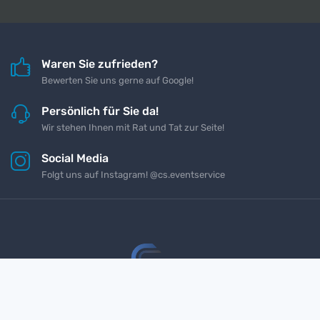
Waren Sie zufrieden?
Bewerten Sie uns gerne auf Google!
Persönlich für Sie da!
Wir stehen Ihnen mit Rat und Tat zur Seite!
Social Media
Folgt uns auf Instagram! @cs.eventservice