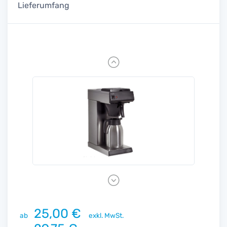
Lieferumfang
Previous
Next
25,00 €
ab
exkl. MwSt.