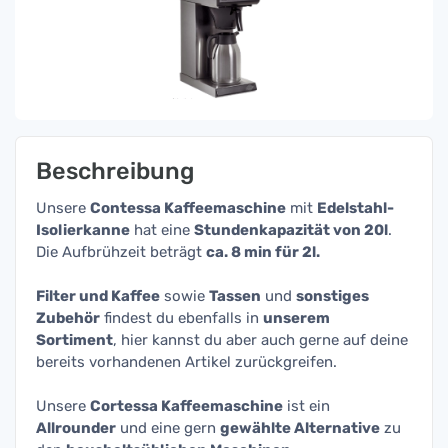
Beschreibung
Unsere
Contessa Kaffeemaschine
mit
Edelstahl-
Isolierkanne
hat eine
Stundenkapazität von 20l
.
Die Aufbrühzeit beträgt
ca. 8 min für 2l.
Filter und Kaffee
sowie
Tassen
und
sonstiges
Zubehör
findest du ebenfalls in
unserem
Sortiment
, hier kannst du aber auch gerne auf deine
bereits vorhandenen Artikel zurückgreifen.
Unsere
Cortessa Kaffeemaschine
ist ein
Allrounder
und eine gern
gewählte Alternative
zu