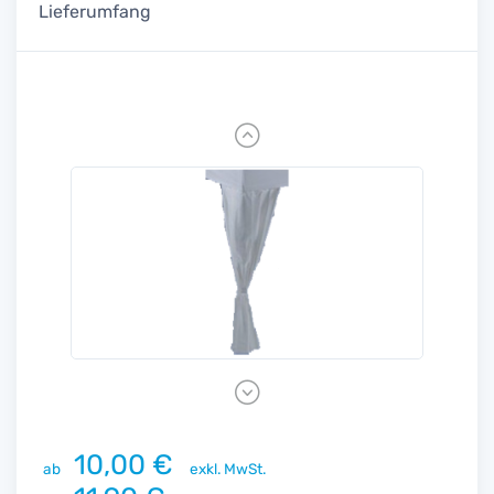
Lieferumfang
Previous
Next
10,00 €
ab
exkl. MwSt.