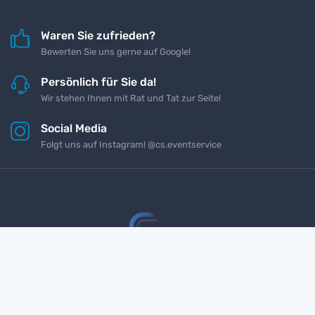
Waren Sie zufrieden?
Bewerten Sie uns gerne auf Google!
Persönlich für Sie da!
Wir stehen Ihnen mit Rat und Tat zur Seite!
Social Media
Folgt uns auf Instagram! @cs.eventservice
Impressum
Kontakt
Datenschutz
AGB