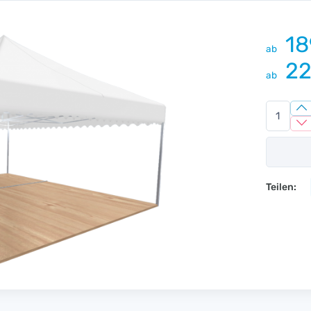
18
ab
22
ab
Teilen: