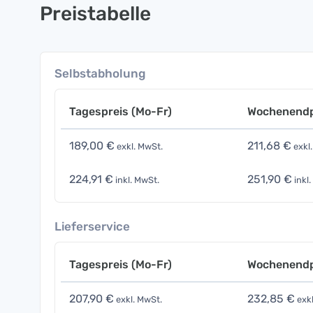
Preistabelle
Selbstabholung
Tagespreis (Mo-Fr)
Wochenendp
189,00 €
211,68 €
exkl. MwSt.
exkl
224,91 €
251,90 €
inkl. MwSt.
inkl.
Lieferservice
Tagespreis (Mo-Fr)
Wochenendp
207,90 €
232,85 €
exkl. MwSt.
exkl