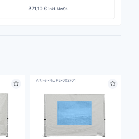
371,10 €
inkl. MwSt.
Artikel-Nr.: PE-002701