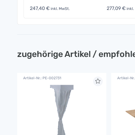
247,40 €
277,09 €
inkl. MwSt.
inkl.
zugehörige Artikel / empfoh
Artikel-Nr.: PE-002731
Artikel-Nr