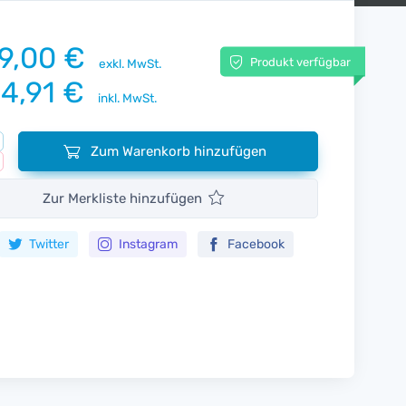
9,00 €
Produkt verfügbar
exkl. MwSt.
4,91 €
inkl. MwSt.
Zum Warenkorb hinzufügen
Zur Merkliste hinzufügen
Twitter
Instagram
Facebook