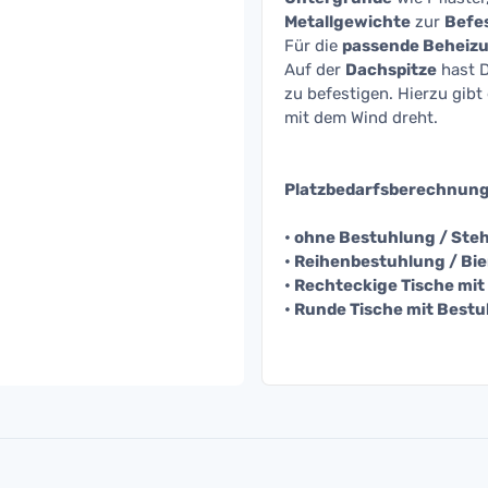
Metallgewichte
zur
Befe
Für die
passende Beheiz
Auf der
Dachspitze
hast D
zu befestigen. Hierzu gibt
mit dem Wind dreht.
Platzbedarfsberechnun
• ohne Bestuhlung / Steh
• Reihenbestuhlung / Bier
• Rechteckige Tische mit 
• Runde Tische mit Bestuh