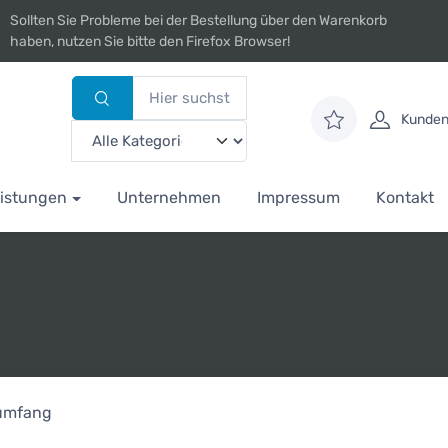
Sollten Sie Probleme bei der Bestellung über den Warenkorb
haben, nutzen Sie bitte den Firefox Browser!
Kunden
istungen
Unternehmen
Impressum
Kontakt
rumfang