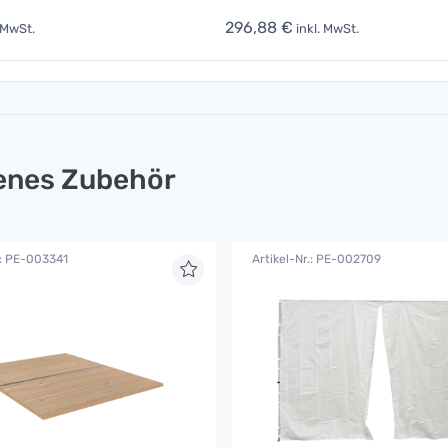
296,88 €
 MwSt.
inkl. MwSt.
lenes Zubehör
.: PE-003341
Artikel-Nr.: PE-002709