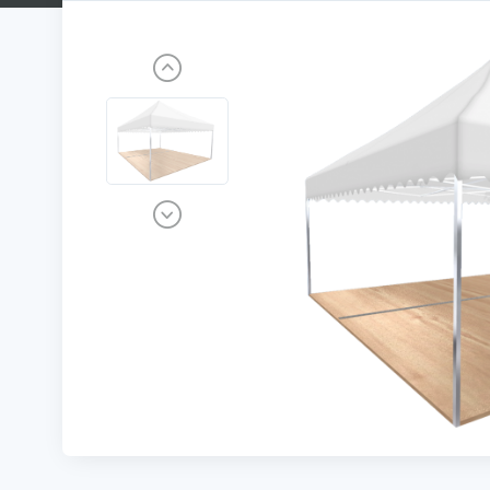
Previous
Next