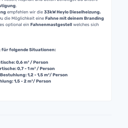
stigung
.
ung
empfehlen wir die
33kW Heylo Dieselheizung.
u die Möglichkeit eine
Fahne mit deinem Branding
 es optional ein
Fahnenmastgestell
welches sich
g
für folgende Situationen:
tische: 0,6 m² / Person
tische: 0,7 - 1 m² / Person
Bestuhlung: 1,2 - 1,5 m²/ Person
lung: 1,5 - 2 m²/ Person