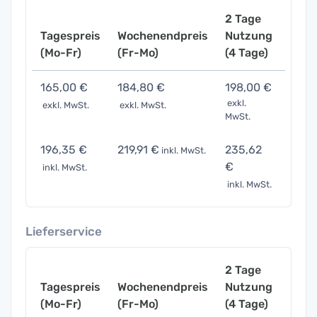
2 Tage
Tagespreis
Wochenendpreis
Nutzung
Woch
(Mo-Fr)
(Fr-Mo)
(4 Tage)
(7 Ta
165,00 €
184,80 €
198,00 €
247,
exkl.
exkl. MwSt.
exkl. MwSt.
exkl. 
MwSt.
196,35 €
219,91 €
235,62
294,
inkl. MwSt.
€
inkl. MwSt.
inkl. 
inkl. MwSt.
Lieferservice
2 Tage
Tagespreis
Wochenendpreis
Nutzung
Woch
(Mo-Fr)
(Fr-Mo)
(4 Tage)
(7 Ta