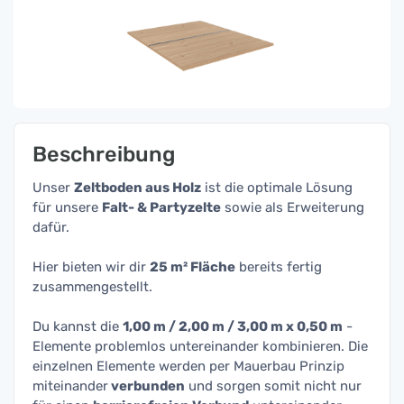
Beschreibung
Unser
Zeltboden aus Holz
ist die optimale Lösung
für unsere
Falt- & Partyzelte
sowie als Erweiterung
dafür.
Hier bieten wir dir
25 m² Fläche
bereits fertig
zusammengestellt.
Du kannst die
1,00 m / 2,00 m / 3,00 m x 0,50 m
-
Elemente problemlos untereinander kombinieren. Die
einzelnen Elemente werden per Mauerbau Prinzip
miteinander
verbunden
und sorgen somit nicht nur