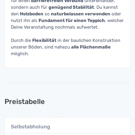
für einen
barrierefreien Verbund
untereinander,
sondern auch für
genügend Stabilität
. Du kannst
den
Holzboden
so
naturbelassen verwenden
oder
nutzt ihn als
Fundament für einen Teppich
, welcher
Deine Veranstaltung nochmals aufwertet.
Durch die
Flexibilität
in der baulichen Konstruktion
unserer Böden, sind nahezu
alle Flächenmaße
möglich.
Preistabelle
Selbstabholung