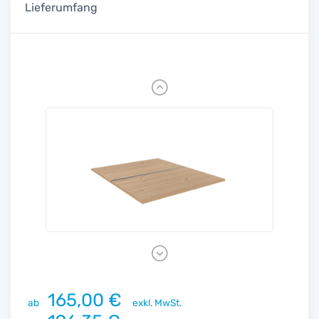
Lieferumfang
Previous
Next
165,00 €
ab
exkl. MwSt.