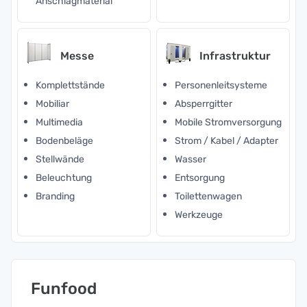
Anschlagmaterial
Messe
Infrastruktur
Komplettstände
Personenleitsysteme
Mobiliar
Absperrgitter
Multimedia
Mobile Stromversorgung
Bodenbeläge
Strom / Kabel / Adapter
Stellwände
Wasser
Beleuchtung
Entsorgung
Branding
Toilettenwagen
Werkzeuge
Funfood