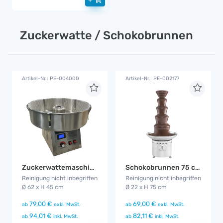
Zuckerwatte / Schokobrunnen
Artikel-Nr.: PE-004000
Artikel-Nr.: PE-002177
Zuckerwattemaschine
Schokobrunnen 75 cm
Reinigung nicht inbegriffen
Reinigung nicht inbegriffen
Ø 62 x H 45 cm
Ø 22 x H 75 cm
79,00 €
69,00 €
ab
exkl. MwSt.
ab
exkl. MwSt.
94,01 €
82,11 €
ab
inkl. MwSt.
ab
inkl. MwSt.