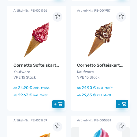
Artikel-Nr.: PE-001956
Artikel-Nr.: PE-001957
Cornetto Softeiskartusche Erdbeere
Cornetto Softeiskartusche Stracciatella
Kaufware
Kaufware
VPE 15 Stück
VPE 15 Stück
24,90 €
24,90 €
ab
exkl. MwSt.
ab
exkl. MwSt.
29,63 €
29,63 €
ab
inkl. MwSt.
ab
inkl. MwSt.
+
+
Artikel-Nr.: PE-001959
Artikel-Nr.: PE-005331