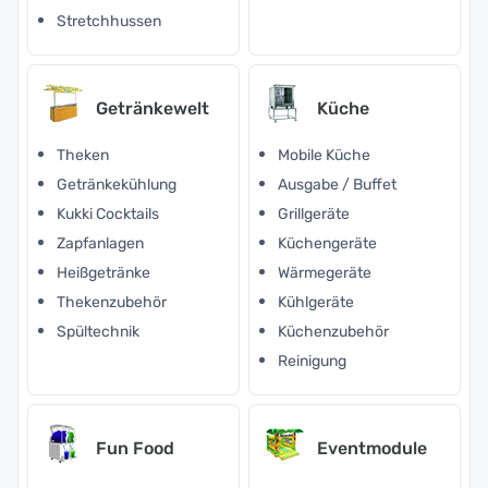
Stretchhussen
Getränkewelt
Küche
Theken
Mobile Küche
Getränkekühlung
Ausgabe / Buffet
Kukki Cocktails
Grillgeräte
Zapfanlagen
Küchengeräte
Heißgetränke
Wärmegeräte
Thekenzubehör
Kühlgeräte
Spültechnik
Küchenzubehör
Reinigung
Fun Food
Eventmodule