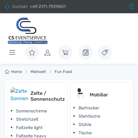
Kontakt
+49 2171-7929801
Home
Mietwelt
Fun Food
Zelte /
Mobiliar
Sonnenschutz
Barhocker
Sonnenschirme
Stehtische
Stretchzelt
Stühle
Faltzelte light
Tische
Faltzelte heavy