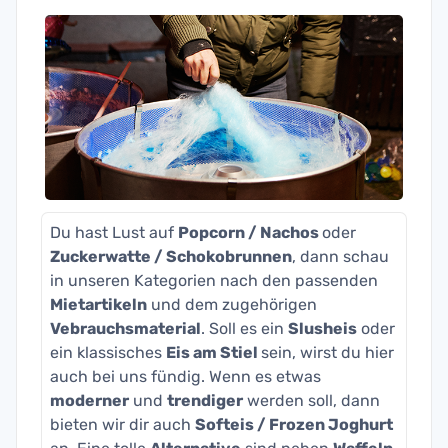
Du hast Lust auf
Popcorn / Nachos
oder
Zuckerwatte / Schokobrunnen
, dann schau
in unseren Kategorien nach den passenden
Mietartikeln
und dem zugehörigen
Vebrauchsmaterial
. Soll es ein
Slusheis
oder
ein klassisches
Eis am Stiel
sein, wirst du hier
auch bei uns fündig. Wenn es etwas
moderner
und
trendiger
werden soll, dann
bieten wir dir auch
Softeis / Frozen Joghurt