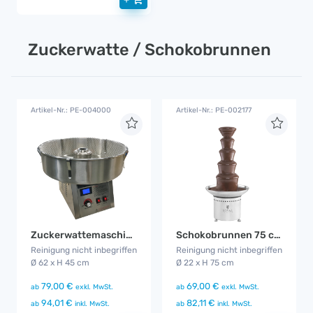
Zuckerwatte / Schokobrunnen
Artikel-Nr.: PE-004000
Artikel-Nr.: PE-002177
Zuckerwattemaschine
Schokobrunnen 75 cm
Reinigung nicht inbegriffen
Reinigung nicht inbegriffen
Ø 62 x H 45 cm
Ø 22 x H 75 cm
79,00 €
69,00 €
ab
exkl. MwSt.
ab
exkl. MwSt.
94,01 €
82,11 €
ab
inkl. MwSt.
ab
inkl. MwSt.