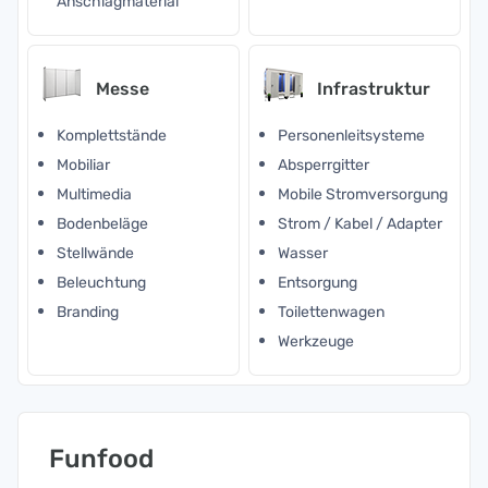
Anschlagmaterial
Messe
Infrastruktur
Komplettstände
Personenleitsysteme
Mobiliar
Absperrgitter
Multimedia
Mobile Stromversorgung
Bodenbeläge
Strom / Kabel / Adapter
Stellwände
Wasser
Beleuchtung
Entsorgung
Branding
Toilettenwagen
Werkzeuge
Funfood