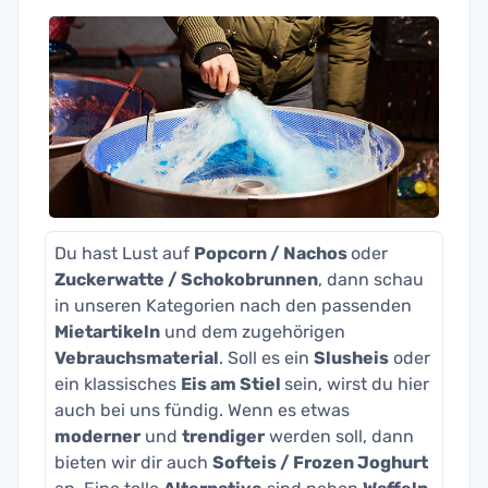
Du hast Lust auf
Popcorn / Nachos
oder
Zuckerwatte / Schokobrunnen
, dann schau
in unseren Kategorien nach den passenden
Mietartikeln
und dem zugehörigen
Vebrauchsmaterial
. Soll es ein
Slusheis
oder
ein klassisches
Eis am Stiel
sein, wirst du hier
auch bei uns fündig. Wenn es etwas
moderner
und
trendiger
werden soll, dann
bieten wir dir auch
Softeis / Frozen Joghurt