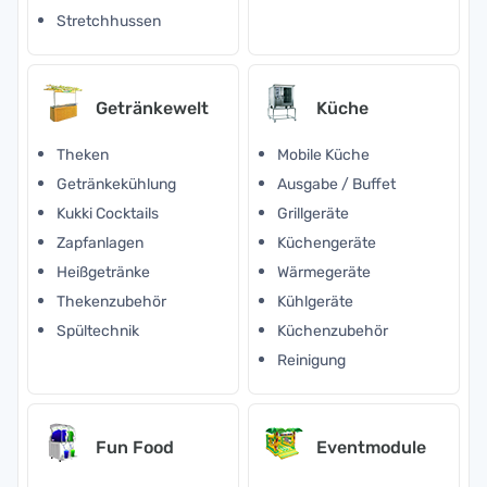
Stretchhussen
Getränkewelt
Küche
Theken
Mobile Küche
Getränkekühlung
Ausgabe / Buffet
Kukki Cocktails
Grillgeräte
Zapfanlagen
Küchengeräte
Heißgetränke
Wärmegeräte
Thekenzubehör
Kühlgeräte
Spültechnik
Küchenzubehör
Reinigung
Fun Food
Eventmodule