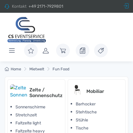
Kontakt
+49 2171-7929801
Home
Mietwelt
Fun Food
Zelte /
Mobiliar
Sonnenschutz
Barhocker
Sonnenschirme
Stehtische
Stretchzelt
Stühle
Faltzelte light
Tische
Faltzelte heavy