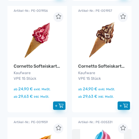
Artikel-Nr.: PE-001956
Artikel-Nr.: PE-001957
Cornetto Softeiskartusche Erdbeere
Cornetto Softeiskartusche Stracciatella
Kaufware
Kaufware
VPE 15 Stück
VPE 15 Stück
24,90 €
24,90 €
ab
exkl. MwSt.
ab
exkl. MwSt.
29,63 €
29,63 €
ab
inkl. MwSt.
ab
inkl. MwSt.
+
+
Artikel-Nr.: PE-001959
Artikel-Nr.: PE-005331