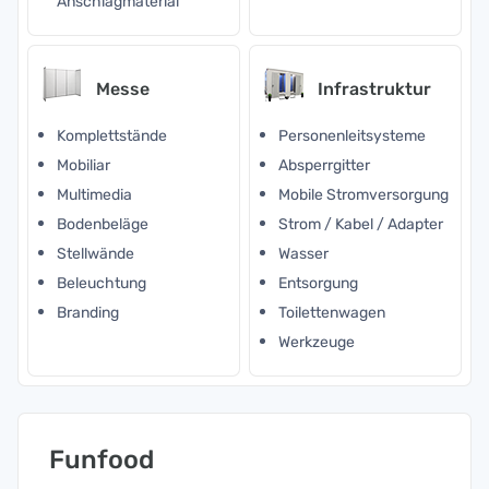
Anschlagmaterial
Messe
Infrastruktur
Komplettstände
Personenleitsysteme
Mobiliar
Absperrgitter
Multimedia
Mobile Stromversorgung
Bodenbeläge
Strom / Kabel / Adapter
Stellwände
Wasser
Beleuchtung
Entsorgung
Branding
Toilettenwagen
Werkzeuge
Funfood