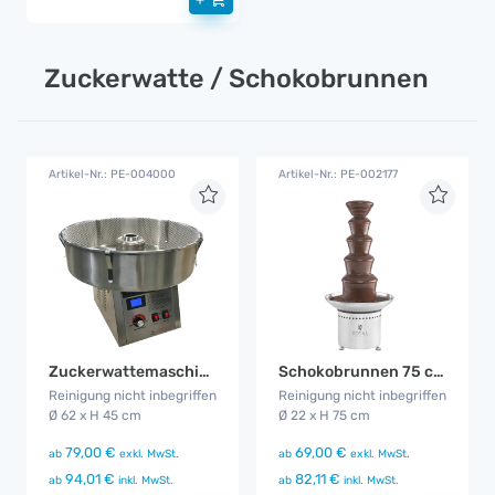
Zuckerwatte / Schokobrunnen
Artikel-Nr.: PE-004000
Artikel-Nr.: PE-002177
Zuckerwattemaschine
Schokobrunnen 75 cm
Reinigung nicht inbegriffen
Reinigung nicht inbegriffen
Ø 62 x H 45 cm
Ø 22 x H 75 cm
79,00 €
69,00 €
ab
exkl. MwSt.
ab
exkl. MwSt.
94,01 €
82,11 €
ab
inkl. MwSt.
ab
inkl. MwSt.