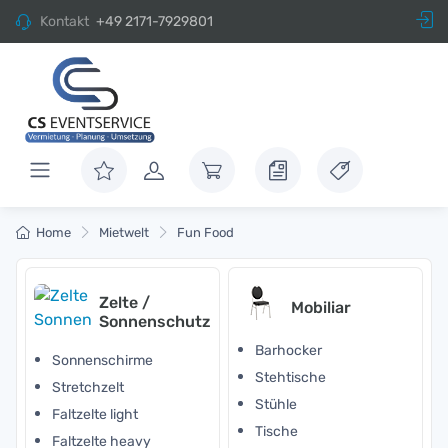
Kontakt
+49 2171-7929801
Home
Mietwelt
Fun Food
Zelte /
Mobiliar
Sonnenschutz
Barhocker
Sonnenschirme
Stehtische
Stretchzelt
Stühle
Faltzelte light
Tische
Faltzelte heavy