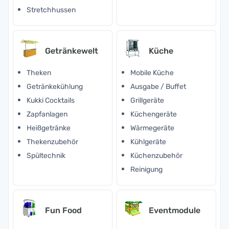
Stretchhussen
Getränkewelt
Küche
Theken
Mobile Küche
Getränkekühlung
Ausgabe / Buffet
Kukki Cocktails
Grillgeräte
Zapfanlagen
Küchengeräte
Heißgetränke
Wärmegeräte
Thekenzubehör
Kühlgeräte
Spültechnik
Küchenzubehör
Reinigung
Fun Food
Eventmodule