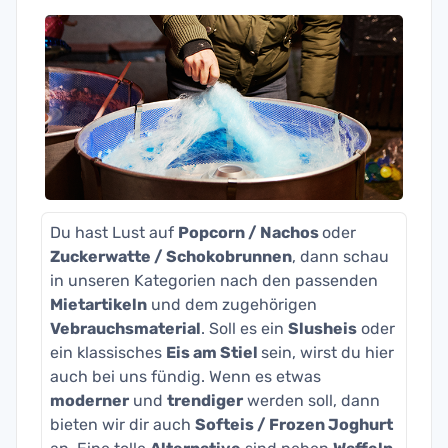
Du hast Lust auf
Popcorn / Nachos
oder
Zuckerwatte / Schokobrunnen
, dann schau
in unseren Kategorien nach den passenden
Mietartikeln
und dem zugehörigen
Vebrauchsmaterial
. Soll es ein
Slusheis
oder
ein klassisches
Eis am Stiel
sein, wirst du hier
auch bei uns fündig. Wenn es etwas
moderner
und
trendiger
werden soll, dann
bieten wir dir auch
Softeis / Frozen Joghurt