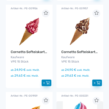
Artikel-Nr.: PE-001956
Artikel-Nr.: PE-001957
Cornetto Softeiskartusche Erdbeere
Cornetto Softeiskartusche Stracciatella
Kaufware
Kaufware
VPE 15 Stück
VPE 15 Stück
24,90 €
24,90 €
ab
exkl. MwSt.
ab
exkl. MwSt.
29,63 €
29,63 €
ab
inkl. MwSt.
ab
inkl. MwSt.
+
+
Artikel-Nr.: PE-001959
Artikel-Nr.: PE-005331